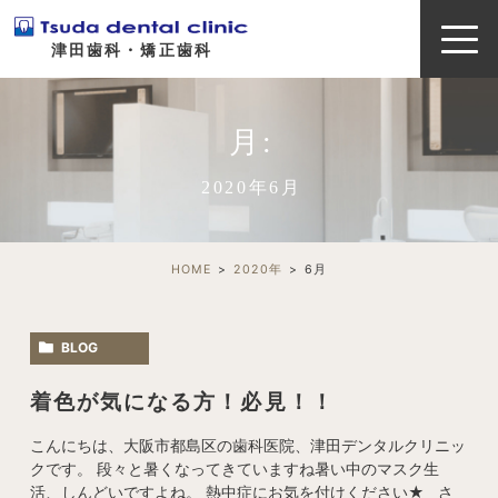
津田歯科・矯正歯科
月:
2020年6月
HOME
2020年
6
月
BLOG
着色が気になる方！必見！！
こんにちは、大阪市都島区の歯科医院、津田デンタルクリニッ
クです。 段々と暑くなってきていますね暑い中のマスク生
活、しんどいですよね。 熱中症にお気を付けください★ さ