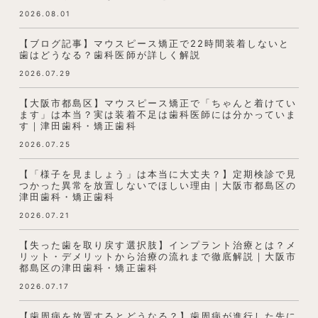
2026.08.01
【ブログ記事】マウスピース矯正で22時間装着しないと
歯はどうなる？歯科医師が詳しく解説
2026.07.29
【大阪市都島区】マウスピース矯正で「ちゃんと着けてい
ます」は本当？実は装着不足は歯科医師には分かっていま
す｜津田歯科・矯正歯科
2026.07.25
【「様子を見ましょう」は本当に大丈夫？】定期検診で見
つかった異常を放置しないでほしい理由｜大阪市都島区の
津田歯科・矯正歯科
2026.07.21
【失った歯を取り戻す選択肢】インプラント治療とは？メ
リット・デメリットから治療の流れまで徹底解説｜大阪市
都島区の津田歯科・矯正歯科
2026.07.17
【歯周病を放置するとどうなる？】歯周病が進行した先に