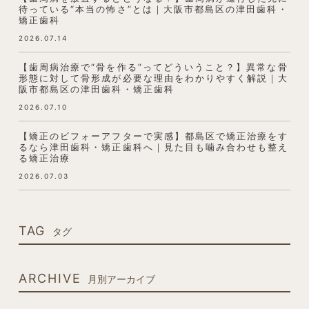
待っている“本当の怖さ”とは｜大阪市都島区の津田歯科・
矯正歯科
2026.07.14
【歯周病治療で“骨を作る”ってどういうこと？】異常な骨
形態に対して骨形成が必要な理由をわかりやすく解説｜大
阪市都島区の津田歯科・矯正歯科
2026.07.10
【矯正のビフォーアフターで実感】都島区で矯正治療をす
るなら津田歯科・矯正歯科へ｜見た目も噛み合わせも整え
る矯正治療
2026.07.03
TAG
タグ
ARCHIVE
月別アーカイブ