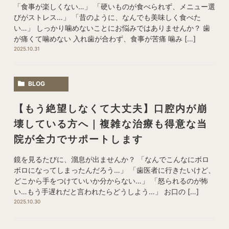
「食事が楽しくない…」 「硬いものが食べられず、メニュー選
びがストレス…」 「昔のように、なんでも美味しく食べた
い…」 しっかり噛めないことにお悩みではありませんか？ 歯
が痛くて噛めない 入れ歯が合わず、食事が苦痛 噛み […]
2025.10.31
BLOG
【もう絶望しなくて大丈夫】口腔内が崩
壊している方へ｜複雑な治療も得意な当
院が全力でサポートします
鏡を見るたびに、溜息が出ませんか？ 「なんでこんなにボロ
ボロになってしまったんだろう…」 「歯医者に行きたいけど、
どこから手をつけていいか分からない…」 「怒られるのが怖
い…もう手遅れだと言われたらどうしよう…」 お口の […]
2025.10.30