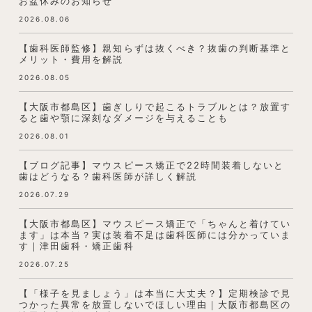
お盆休みのお知らせ
2026.08.06
【歯科医師監修】親知らずは抜くべき？抜歯の判断基準と
メリット・費用を解説
2026.08.05
【大阪市都島区】歯ぎしりで起こるトラブルとは？放置す
ると歯や顎に深刻なダメージを与えることも
2026.08.01
【ブログ記事】マウスピース矯正で22時間装着しないと
歯はどうなる？歯科医師が詳しく解説
2026.07.29
【大阪市都島区】マウスピース矯正で「ちゃんと着けてい
ます」は本当？実は装着不足は歯科医師には分かっていま
す｜津田歯科・矯正歯科
2026.07.25
【「様子を見ましょう」は本当に大丈夫？】定期検診で見
つかった異常を放置しないでほしい理由｜大阪市都島区の