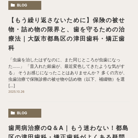
BLOG
【もう繰り返さないために】保険の被せ
物・詰め物の限界と、歯を守るための治
療法｜大阪市都島区の津田歯科・矯正歯
科
「虫歯を治したはずなのに、また同じところが虫歯になっ
た……」 「昔入れた銀歯が、最近変色してきたような気がす
る」 そうお感じになったことはありませんか？ 多くの方が、
虫歯治療で保険診療の被せ物や詰め物（以下、補綴物）を選
[…]
2025.10.26
BLOG
歯周病治療のQ＆A｜もう迷わない！都島
区の津田歯科・矯正歯科がよくある疑問