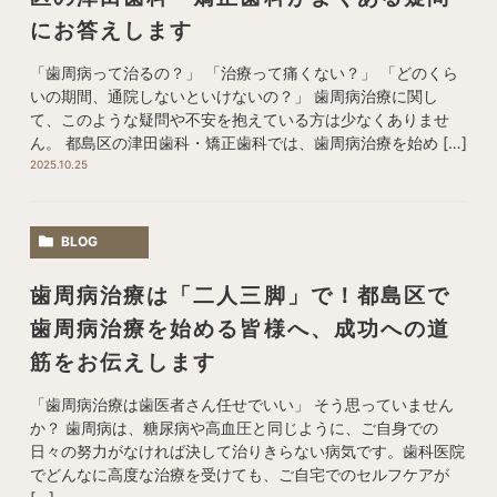
にお答えします
「歯周病って治るの？」 「治療って痛くない？」 「どのくら
いの期間、通院しないといけないの？」 歯周病治療に関し
て、このような疑問や不安を抱えている方は少なくありませ
ん。 都島区の津田歯科・矯正歯科では、歯周病治療を始め […]
2025.10.25
BLOG
歯周病治療は「二人三脚」で！都島区で
歯周病治療を始める皆様へ、成功への道
筋をお伝えします
「歯周病治療は歯医者さん任せでいい」 そう思っていません
か？ 歯周病は、糖尿病や高血圧と同じように、ご自身での
日々の努力がなければ決して治りきらない病気です。歯科医院
でどんなに高度な治療を受けても、ご自宅でのセルフケアが