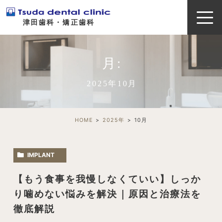
津田歯科・矯正歯科
月:
2025年10月
HOME
2025年
10
月
IMPLANT
【もう食事を我慢しなくていい】しっか
り噛めない悩みを解決｜原因と治療法を
徹底解説