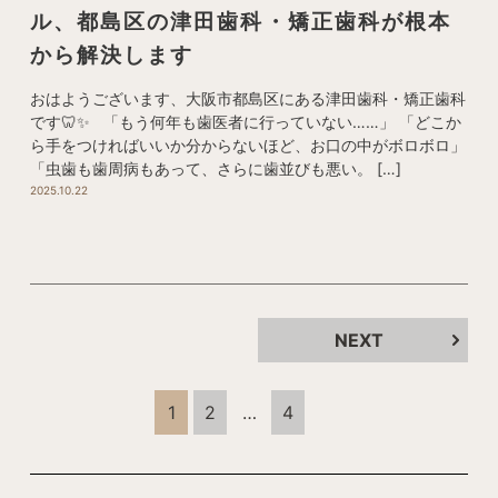
ル、都島区の津田歯科・矯正歯科が根本
から解決します
おはようございます、大阪市都島区にある津田歯科・矯正歯科
です🦷✨ 「もう何年も歯医者に行っていない……」 「どこか
ら手をつければいいか分からないほど、お口の中がボロボロ」
「虫歯も歯周病もあって、さらに歯並びも悪い。 […]
2025.10.22
NEXT
1
2
…
4