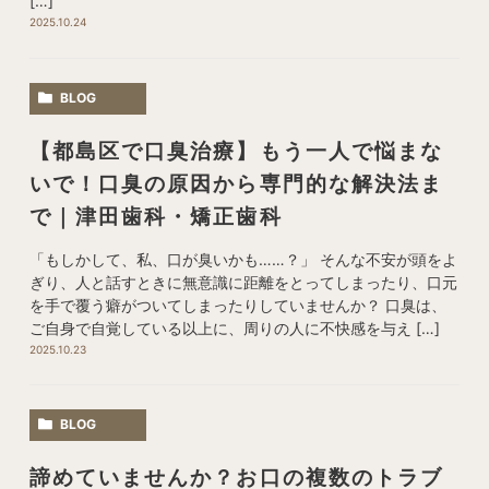
[…]
2025.10.24
BLOG
【都島区で口臭治療】もう一人で悩まな
いで！口臭の原因から専門的な解決法ま
で｜津田歯科・矯正歯科
「もしかして、私、口が臭いかも……？」 そんな不安が頭をよ
ぎり、人と話すときに無意識に距離をとってしまったり、口元
を手で覆う癖がついてしまったりしていませんか？ 口臭は、
ご自身で自覚している以上に、周りの人に不快感を与え […]
2025.10.23
BLOG
諦めていませんか？お口の複数のトラブ