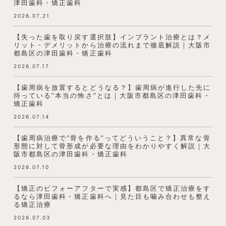
津田歯科・矯正歯科
2026.07.21
【失った歯を取り戻す選択肢】インプラント治療とは？メ
リット・デメリットから治療の流れまで徹底解説｜大阪市
都島区の津田歯科・矯正歯科
2026.07.17
【歯周病を放置するとどうなる？】歯周病が進行した先に
待っている“本当の怖さ”とは｜大阪市都島区の津田歯科・
矯正歯科
2026.07.14
【歯周病治療で“骨を作る”ってどういうこと？】異常な骨
形態に対して骨形成が必要な理由をわかりやすく解説｜大
阪市都島区の津田歯科・矯正歯科
2026.07.10
【矯正のビフォーアフターで実感】都島区で矯正治療をす
るなら津田歯科・矯正歯科へ｜見た目も噛み合わせも整え
る矯正治療
2026.07.03