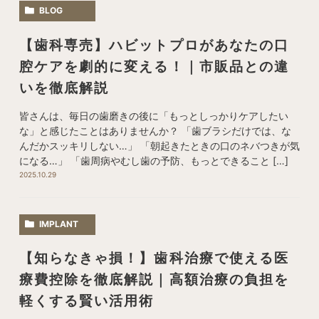
BLOG
【歯科専売】ハビットプロがあなたの口
腔ケアを劇的に変える！｜市販品との違
いを徹底解説
皆さんは、毎日の歯磨きの後に「もっとしっかりケアしたい
な」と感じたことはありませんか？ 「歯ブラシだけでは、な
んだかスッキリしない…」 「朝起きたときの口のネバつきが気
になる…」 「歯周病やむし歯の予防、もっとできること […]
2025.10.29
IMPLANT
【知らなきゃ損！】歯科治療で使える医
療費控除を徹底解説｜高額治療の負担を
軽くする賢い活用術