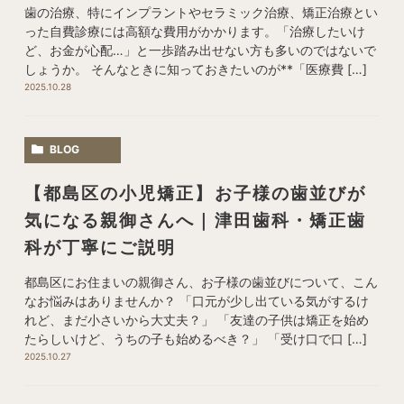
歯の治療、特にインプラントやセラミック治療、矯正治療とい
った自費診療には高額な費用がかかります。「治療したいけ
ど、お金が心配…」と一歩踏み出せない方も多いのではないで
しょうか。 そんなときに知っておきたいのが**「医療費 […]
2025.10.28
BLOG
【都島区の小児矯正】お子様の歯並びが
気になる親御さんへ｜津田歯科・矯正歯
科が丁寧にご説明
都島区にお住まいの親御さん、お子様の歯並びについて、こん
なお悩みはありませんか？ 「口元が少し出ている気がするけ
れど、まだ小さいから大丈夫？」 「友達の子供は矯正を始め
たらしいけど、うちの子も始めるべき？」 「受け口で口 […]
2025.10.27