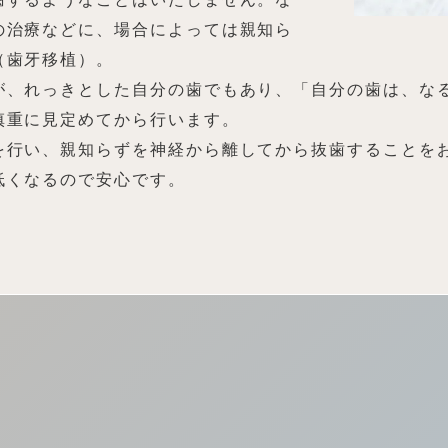
の治療などに、場合によっては親知ら
（歯牙移植）。
が、れっきとした自分の歯でもあり、「自分の歯は、な
慎重に見定めてから行います。
を行い、親知らずを神経から離してから抜歯することをお
低くなるので安心です。