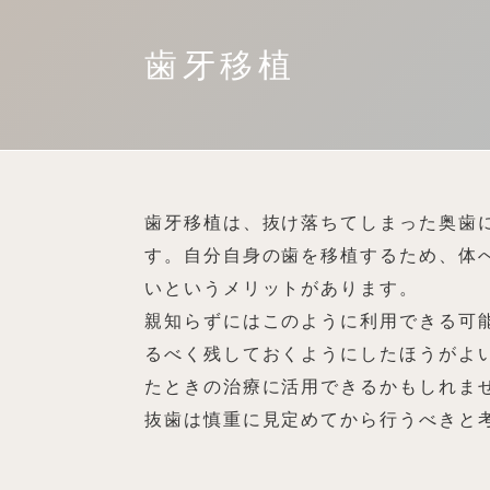
歯牙移植
歯牙移植は、抜け落ちてしまった奥歯
す。自分自身の歯を移植するため、体
いというメリットがあります。
親知らずにはこのように利用できる可
るべく残しておくようにしたほうがよ
たときの治療に活用できるかもしれま
抜歯は慎重に見定めてから行うべきと