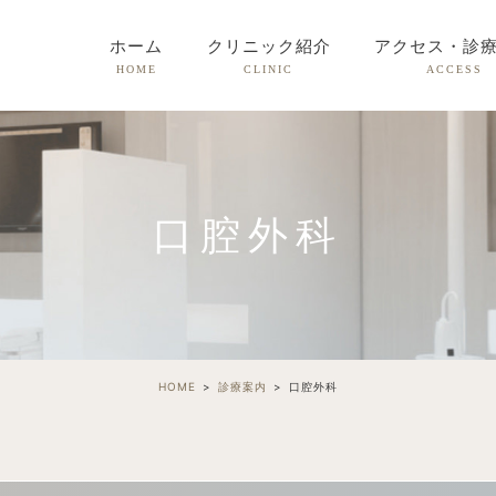
ホーム
クリニック紹介
アクセス・診
HOME
CLINIC
ACCESS
口腔外科
HOME
診療案内
口腔外科