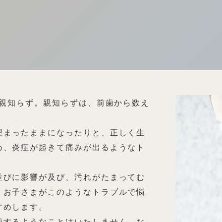
る親知らず。親知らずは、前歯から数え
埋まったままになったりと、正しく生
め、炎症が起きて痛みが出るようなト
並びに影響が及び、汚れがたまってむ
。お子さまがこのようなトラブルで悩
すめします。
歯するようなことはいたしません。な