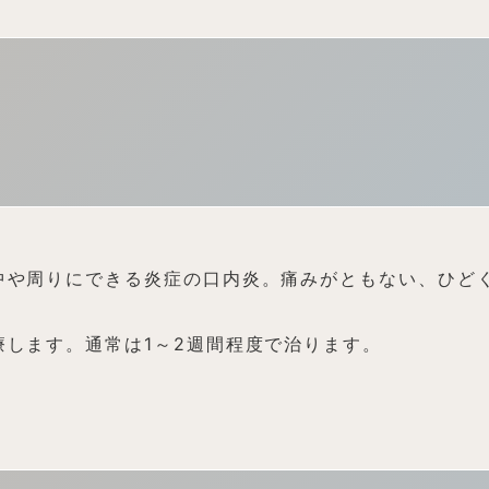
中や周りにできる炎症の口内炎。痛みがともない、ひど
します。通常は1～2週間程度で治ります。