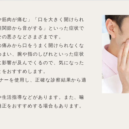
や筋肉が痛む」「口を大きく開けられ
顎関節から音がする」といった症状で
せの悪さなどさまざまです。
の痛みから口をうまく開けられなくな
めまい、腕や指のしびれといった症状
に影響が及んでくるので、気になった
とをおすすめします。
ャナーを使用し、正確な診察結果から適
や生活指導などがあります。また、噛
矯正をおすすめする場合もあります。