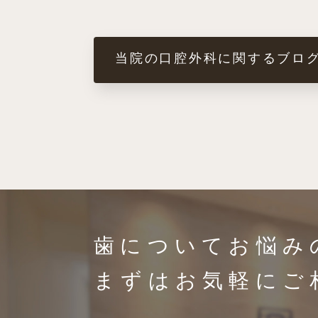
当院の口腔外科に関するブロ
歯についてお悩み
まずは
お気軽にご