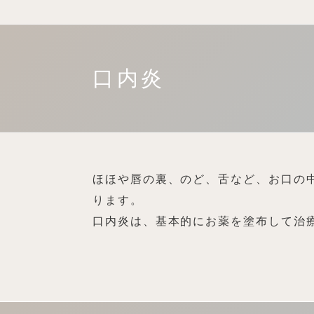
口内炎
ほほや唇の裏、のど、舌など、お口の
ります。
口内炎は、基本的にお薬を塗布して治療