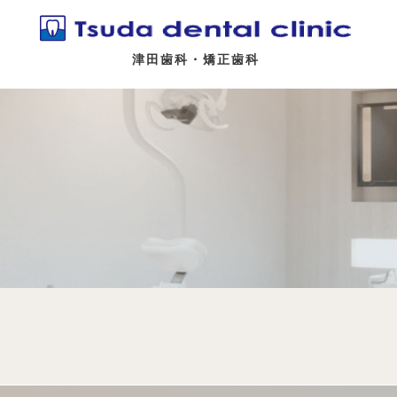
津田歯科・矯正歯科