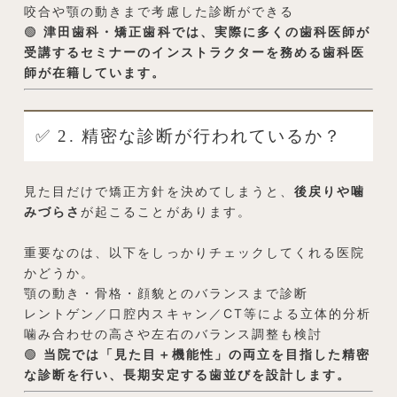
咬合や顎の動きまで考慮した診断ができる
🟢
津田歯科・矯正歯科では、実際に多くの歯科医師が
受講するセミナーのインストラクターを務める歯科医
師が在籍しています。
✅ 2. 精密な診断が行われているか？
見た目だけで矯正方針を決めてしまうと、
後戻りや噛
みづらさ
が起こることがあります。
重要なのは、以下をしっかりチェックしてくれる医院
かどうか。
顎の動き・骨格・顔貌とのバランスまで診断
レントゲン／口腔内スキャン／CT等による立体的分析
噛み合わせの高さや左右のバランス調整も検討
🟢
当院では「見た目＋機能性」の両立を目指した精密
な診断を行い、長期安定する歯並びを設計します。