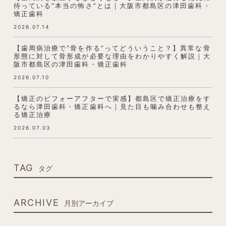
待っている“本当の怖さ”とは｜大阪市都島区の津田歯科・
矯正歯科
2026.07.14
【歯周病治療で“骨を作る”ってどういうこと？】異常な骨
形態に対して骨形成が必要な理由をわかりやすく解説｜大
阪市都島区の津田歯科・矯正歯科
2026.07.10
【矯正のビフォーアフターで実感】都島区で矯正治療をす
るなら津田歯科・矯正歯科へ｜見た目も噛み合わせも整え
る矯正治療
2026.07.03
TAG
タグ
ARCHIVE
月別アーカイブ