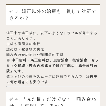
✅ 3. 矯正以外の治療も一貫して対応で
きるか？
矯正中や矯正後に、以下のようなトラブルが発生する
ことがあります：
虫歯や歯周病の進行
詰め物・被せ物の劣化
噛み合わせの崩れや顎関節の不調
🟢
津田歯科・矯正歯科は、虫歯治療・根管治療・セラ
ミック補綴・咬合再構成まで対応可能な「総合歯科医
院」です。
矯正＋他の治療をスムーズに連携できるので、
治療中
に何か起きても安心です。
✅ 4. 「見た目」だけでなく「噛み合わ
せ」も重視しているか？