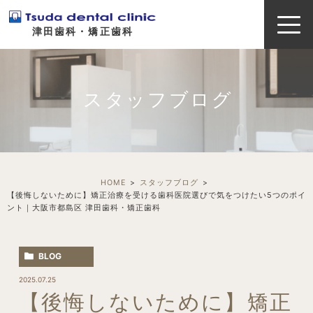
津田歯科・矯正歯科
スタッフブログ
HOME
スタッフブログ
【後悔しないために】矯正治療を受ける歯科医院選びで気をつけたい5つのポイ
ント｜大阪市都島区 津田歯科・矯正歯科
BLOG
2025.07.25
【後悔しないために】矯正