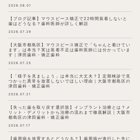
2026.08.01
【ブログ記事】マウスピース矯正で22時間装着しないと
歯はどうなる？歯科医師が詳しく解説
2026.07.29
【大阪市都島区】マウスピース矯正で「ちゃんと着けてい
ます」は本当？実は装着不足は歯科医師には分かっていま
す｜津田歯科・矯正歯科
2026.07.25
【「様子を見ましょう」は本当に大丈夫？】定期検診で見
つかった異常を放置しないでほしい理由｜大阪市都島区の
津田歯科・矯正歯科
2026.07.21
【失った歯を取り戻す選択肢】インプラント治療とは？メ
リット・デメリットから治療の流れまで徹底解説｜大阪市
都島区の津田歯科・矯正歯科
2026.07.17
【歯周病を放置するとどうなる？】歯周病が進行した先に