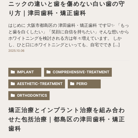
ニックの違いと歯を傷めない白い歯の守
り方｜津田歯科・矯正歯科
はじめに 大阪市都島区の 津田歯科・矯正歯科 です🦷✨ 「もっ
と歯を白くしたい」「笑顔に自信を持ちたい」そんな想いから
ホワイトニングを検討される方は年々増えています。 しか
し、ひと口にホワイトニングといっても、自宅ででき […]
2025.10.06
IMPLANT
COMPREHENSIVE-TREATMENT
AESTHETIC-TREATMENT
PERIO
ORTHODONTICS
矯正治療とインプラント治療を組み合わ
せた包括治療｜都島区の津田歯科・矯正
歯科