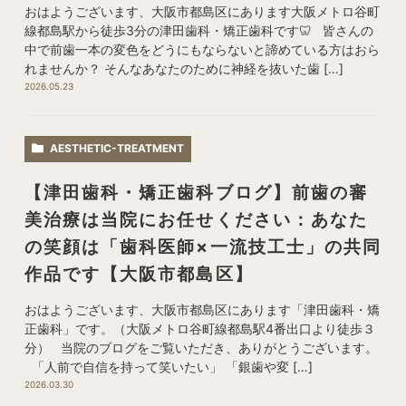
おはようございます、大阪市都島区にあります大阪メトロ谷町
線都島駅から徒歩3分の津田歯科・矯正歯科です🦷 皆さんの
中で前歯一本の変色をどうにもならないと諦めている方はおら
れませんか？ そんなあなたのために神経を抜いた歯 […]
2026.05.23
AESTHETIC-TREATMENT
【津田歯科・矯正歯科ブログ】前歯の審
美治療は当院にお任せください：あなた
の笑顔は「歯科医師×一流技工士」の共同
作品です【大阪市都島区】
おはようございます、大阪市都島区にあります「津田歯科・矯
正歯科」です。（大阪メトロ谷町線都島駅4番出口より徒歩３
分） 当院のブログをご覧いただき、ありがとうございます。
「人前で自信を持って笑いたい」 「銀歯や変 […]
2026.03.30