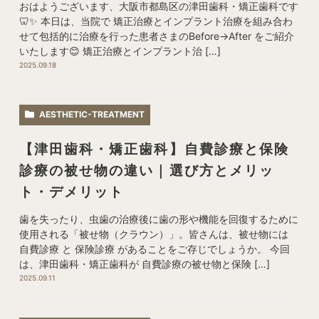
おはようございます、大阪市都島区の津田歯科・矯正歯科です
🦷✨ 本日は、当院で 矯正治療とインプラント治療を組み合わ
せて包括的に治療を行った患者さまのBefore→After をご紹介
いたします😊 矯正治療とインプラント治 […]
2025.09.18
AESTHETIC-TREATMENT
【津田歯科・矯正歯科】自費診療と保険
診療の被せ物の違い｜選び方とメリッ
ト・デメリット
歯を失ったり、虫歯の治療後に歯の形や機能を回復するために
使用される「被せ物（クラウン）」。皆さんは、被せ物には
自費診療 と 保険診療 があることをご存じでしょうか。 今回
は、津田歯科・矯正歯科が 自費診療の被せ物と保険 […]
2025.09.11