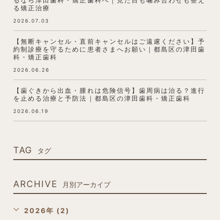
るなら津田歯科・矯正歯科へ｜見た目も噛み合わせも整え
る矯正治療
2026.07.03
【無断キャンセル・直前キャンセルはご遠慮ください】予
約制診療を守るために患者さまへお願い｜都島区の津田歯
科・矯正歯科
2026.06.26
【歯ぐきから出血・腫れは危険信号】歯周病は治る？進行
を止める治療と予防法｜都島区の津田歯科・矯正歯科
2026.06.19
TAG
タグ
ARCHIVE
月別アーカイブ
2026年 (2)