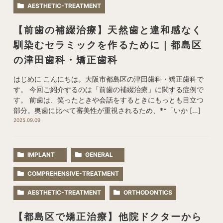
AESTHETIC-TREATMENT
【前歯の補綴治療】天然歯と違和感なく
馴染むセラミックを作るために｜都島区
の津田歯科・矯正歯科
はじめに こんにちは。大阪市都島区の津田歯科・矯正歯科で
す。 今回ご紹介するのは「前歯の補綴治療」に関する症例で
す。 前歯は、笑ったときや会話をするときにもっとも目立つ
部分。奥歯に比べて審美性が重視されるため、**「いか […]
2025.09.09
IMPLANT
GENERAL
COMPREHENSIVE-TREATMENT
AESTHETIC-TREATMENT
ORTHODONTICS
【都島区で矯正治療】他院ドクターから