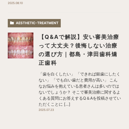
2025.08.10
AESTHETIC-TREATMENT
【Q&Aで解説】安い審美治療
って大丈夫？後悔しない治療
の選び方｜都島・津田歯科矯
正歯科
「歯を白くしたい」 「できれば銀歯にしたく
ない」 「でも白い歯だと費用が高い」 こん
なお悩みを抱えている患者さんは多いのでは
ないでしょうか？ そこで審美治療に関するよ
くある質問にお答えするQ＆Aを投稿させてい
ただくことに […]
2025.07.23