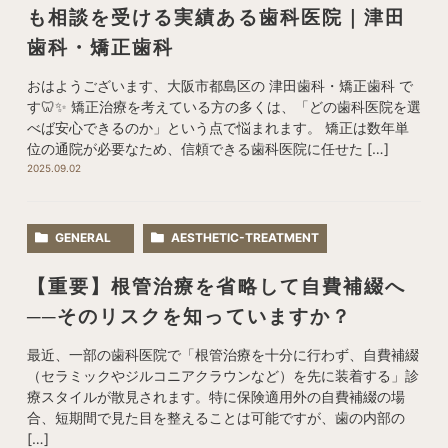
も相談を受ける実績ある歯科医院｜津田
歯科・矯正歯科
おはようございます、大阪市都島区の 津田歯科・矯正歯科 で
す🦷✨ 矯正治療を考えている方の多くは、「どの歯科医院を選
べば安心できるのか」という点で悩まれます。 矯正は数年単
位の通院が必要なため、信頼できる歯科医院に任せた […]
2025.09.02
GENERAL
AESTHETIC-TREATMENT
【重要】根管治療を省略して自費補綴へ
──そのリスクを知っていますか？
最近、一部の歯科医院で「根管治療を十分に行わず、自費補綴
（セラミックやジルコニアクラウンなど）を先に装着する」診
療スタイルが散見されます。特に保険適用外の自費補綴の場
合、短期間で見た目を整えることは可能ですが、歯の内部の
[…]