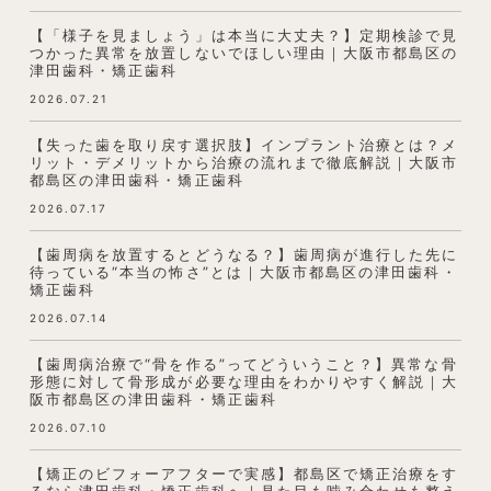
【「様子を見ましょう」は本当に大丈夫？】定期検診で見
つかった異常を放置しないでほしい理由｜大阪市都島区の
津田歯科・矯正歯科
2026.07.21
【失った歯を取り戻す選択肢】インプラント治療とは？メ
リット・デメリットから治療の流れまで徹底解説｜大阪市
都島区の津田歯科・矯正歯科
2026.07.17
【歯周病を放置するとどうなる？】歯周病が進行した先に
待っている“本当の怖さ”とは｜大阪市都島区の津田歯科・
矯正歯科
2026.07.14
【歯周病治療で“骨を作る”ってどういうこと？】異常な骨
形態に対して骨形成が必要な理由をわかりやすく解説｜大
阪市都島区の津田歯科・矯正歯科
2026.07.10
【矯正のビフォーアフターで実感】都島区で矯正治療をす