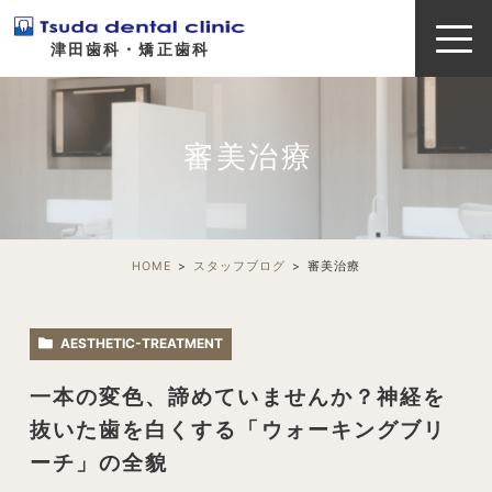
津田歯科・矯正歯科
審美治療
HOME
スタッフブログ
審美治療
AESTHETIC-TREATMENT
一本の変色、諦めていませんか？神経を
抜いた歯を白くする「ウォーキングブリ
ーチ」の全貌