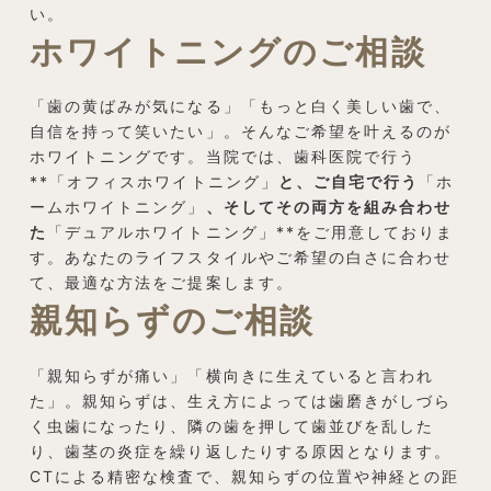
い。
ホワイトニングのご相談
「歯の黄ばみが気になる」「もっと白く美しい歯で、
自信を持って笑いたい」。そんなご希望を叶えるのが
ホワイトニングです。当院では、歯科医院で行う
**「オフィスホワイトニング」
と、ご自宅で行う
「ホ
ームホワイトニング」
、そしてその両方を組み合わせ
た
「デュアルホワイトニング」**をご用意しておりま
す。あなたのライフスタイルやご希望の白さに合わせ
て、最適な方法をご提案します。
親知らずのご相談
「親知らずが痛い」「横向きに生えていると言われ
た」。親知らずは、生え方によっては歯磨きがしづら
く虫歯になったり、隣の歯を押して歯並びを乱した
り、歯茎の炎症を繰り返したりする原因となります。
CTによる精密な検査で、親知らずの位置や神経との距