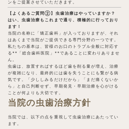
ンをご提案させていただきます。
【よくあるご質問②】虫歯治療はやっていますか？
はい、虫歯治療もこれまで通り、積極的に行っており
ます！
当院の名称に「矯正歯科」が入っておりますが、それ
はあくまで当院がご提供できる専門分野の一つです。
私たちの基本は、皆様のお口のトラブル全般に対応す
る**「総合歯科医院」**であることに変わりありませ
ん。
虫歯は、放置すればするほど歯を削る量が増え、治療
が複雑になり、最終的には歯を失うことにも繋がる病
気です。「少ししみるだけだから」「まだ痛くないか
ら」と自己判断せず、早期発見・早期治療を心がける
ことが何よりも大切です。
当院の虫歯治療方針
当院では、以下の点を重視して虫歯治療にあたってい
ます。