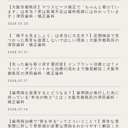
【大阪市都島区】マウスピース矯正で「ちゃんと着けてい
ます」は本当？実は装着不足は歯科医師には分かっていま
す｜津田歯科・矯正歯科
2026.07.25
【「様子を見ましょう」は本当に大丈夫？】定期検診で見
つかった異常を放置しないでほしい理由｜大阪市都島区の
津田歯科・矯正歯科
2026.07.21
【失った歯を取り戻す選択肢】インプラント治療とは？メ
リット・デメリットから治療の流れまで徹底解説｜大阪市
都島区の津田歯科・矯正歯科
2026.07.17
【歯周病を放置するとどうなる？】歯周病が進行した先に
待っている“本当の怖さ”とは｜大阪市都島区の津田歯科・
矯正歯科
2026.07.14
【歯周病治療で“骨を作る”ってどういうこと？】異常な骨
形態に対して骨形成が必要な理由をわかりやすく解説｜大