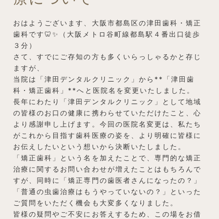
おはようございます、大阪市都島区の津田歯科・矯正
歯科です🦷✨（大阪メトロ谷町線都島駅４番出口徒歩
３分）
さて、すでにご存知の方も多くいらっしゃるかと存じ
ますが、
当院は「津田デンタルクリニック」から**「津田歯
科・矯正歯科」**へと医院名を変更いたしました。
長年にわたり「津田デンタルクリニック」として地域
の皆様のお口の健康に携わらせていただけたこと、心
より感謝申し上げます。今回の医院名変更は、私たち
がこれから目指す歯科医療の姿を、より明確に皆様に
お伝えしたいという想いから決断いたしました。
「矯正歯科」という名を加えたことで、専門的な矯正
治療に関するお問い合わせが増えたことはもちろんで
すが、同時に「矯正専門の歯医者さんになったの？」
「普通の虫歯治療はもうやっていないの？」といった
ご質問をいただく機会も大変多くなりました。
皆様の疑問やご不安にお答えするため、この場をお借