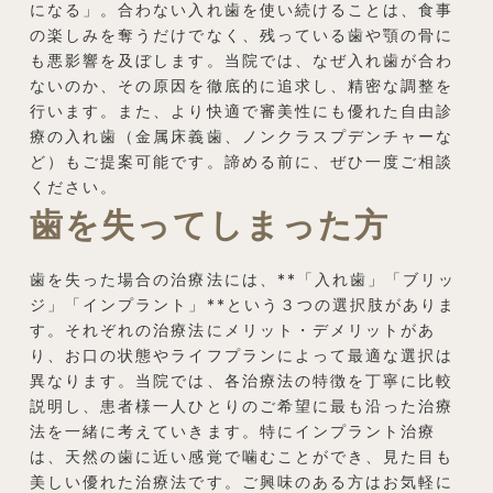
になる」。合わない入れ歯を使い続けることは、食事
の楽しみを奪うだけでなく、残っている歯や顎の骨に
も悪影響を及ぼします。当院では、なぜ入れ歯が合わ
ないのか、その原因を徹底的に追求し、精密な調整を
行います。また、より快適で審美性にも優れた自由診
療の入れ歯（金属床義歯、ノンクラスプデンチャーな
ど）もご提案可能です。諦める前に、ぜひ一度ご相談
ください。
歯を失ってしまった方
歯を失った場合の治療法には、**「入れ歯」「ブリッ
ジ」「インプラント」**という３つの選択肢がありま
す。それぞれの治療法にメリット・デメリットがあ
り、お口の状態やライフプランによって最適な選択は
異なります。当院では、各治療法の特徴を丁寧に比較
説明し、患者様一人ひとりのご希望に最も沿った治療
法を一緒に考えていきます。特にインプラント治療
は、天然の歯に近い感覚で噛むことができ、見た目も
美しい優れた治療法です。ご興味のある方はお気軽に