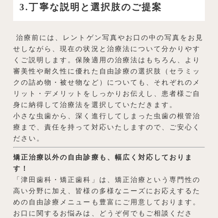
3.丁寧な説明と選択肢のご提案
治療前には、レントゲン写真やお口の中の写真をお見
せしながら、現在の状況と治療法について分かりやす
くご説明します。保険適用の治療法はもちろん、より
審美性や耐久性に優れた自由診療の選択肢（セラミッ
クの詰め物・被せ物など）についても、それぞれのメ
リット・デメリットをしっかりお伝えし、患者様ご自
身に納得して治療法を選択していただきます。
小さな虫歯から、深く進行してしまった虫歯の根管治
療まで、責任を持って対応いたしますので、ご安心く
ださい。
矯正治療以外の自由診療も、幅広く対応しておりま
す！
「津田歯科・矯正歯科」は、矯正治療という専門性の
高い分野に加え、皆様の多様なニーズにお応えするた
めの自由診療メニューも豊富にご用意しております。
お口に関するお悩みは、どうぞ何でもご相談くださ