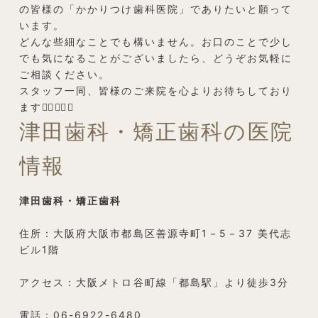
の皆様の「かかりつけ歯科医院」でありたいと願って
います。
どんな些細なことでも構いません。お口のことで少し
でも気になることがございましたら、どうぞお気軽に
ご相談ください。
スタッフ一同、皆様のご来院を心よりお待ちしており
ます👨‍⚕️👩‍⚕️✨
津田歯科・矯正歯科の医院
情報
津田歯科・矯正歯科
住所：大阪府大阪市都島区善源寺町1－5－37 美代志
ビル1階
アクセス：大阪メトロ谷町線「都島駅」より徒歩3分
電話：06-6922-6480