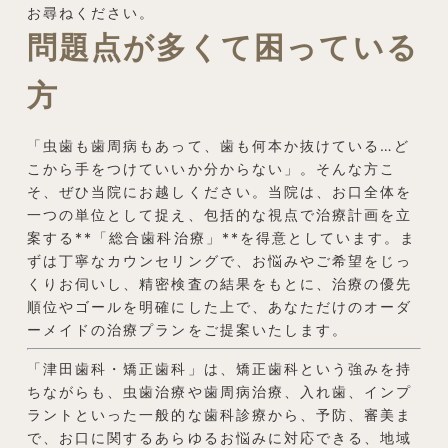
お尋ねください。
問題点が多くて困っている
方
「虫歯も歯周病もあって、歯も何本か抜けている…ど
こから手をつけていいか分からない」。そんな方こ
そ、ぜひ当院にお越しください。当院は、お口全体を
一つの単位として捉え、包括的な視点で治療計画を立
案する**「総合歯科治療」**を得意としています。ま
ずは丁寧なカウンセリングで、お悩みやご希望をじっ
くりお伺いし、精密検査の結果をもとに、治療の優先
順位やゴールを明確にした上で、あなただけのオーダ
ーメイドの治療プランをご提案いたします。
「津田歯科・矯正歯科」は、矯正歯科という強みを持
ちながらも、虫歯治療や歯周病治療、入れ歯、インプ
ラントといった一般的な歯科診療から、予防、審美ま
で、お口に関するあらゆるお悩みに対応できる、地域