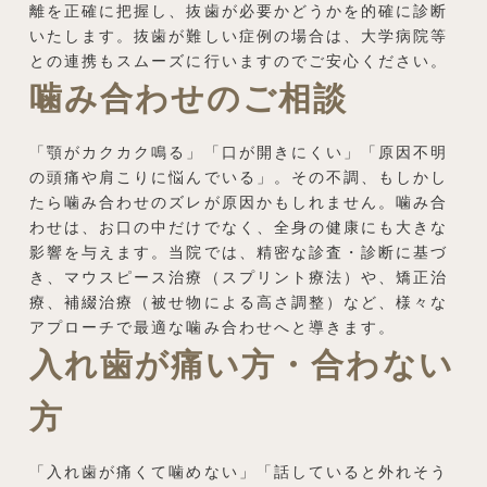
離を正確に把握し、抜歯が必要かどうかを的確に診断
いたします。抜歯が難しい症例の場合は、大学病院等
との連携もスムーズに行いますのでご安心ください。
噛み合わせのご相談
「顎がカクカク鳴る」「口が開きにくい」「原因不明
の頭痛や肩こりに悩んでいる」。その不調、もしかし
たら噛み合わせのズレが原因かもしれません。噛み合
わせは、お口の中だけでなく、全身の健康にも大きな
影響を与えます。当院では、精密な診査・診断に基づ
き、マウスピース治療（スプリント療法）や、矯正治
療、補綴治療（被せ物による高さ調整）など、様々な
アプローチで最適な噛み合わせへと導きます。
入れ歯が痛い方・合わない
方
「入れ歯が痛くて噛めない」「話していると外れそう