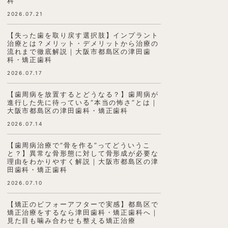
科
2026.07.21
【失った歯を取り戻す選択肢】インプラント
治療とは？メリット・デメリットから治療の
流れまで徹底解説｜大阪市都島区の津田歯
科・矯正歯科
2026.07.17
【歯周病を放置するとどうなる？】歯周病が
進行した先に待っている“本当の怖さ”とは｜
大阪市都島区の津田歯科・矯正歯科
2026.07.14
【歯周病治療で“骨を作る”ってどういうこ
と？】異常な骨形態に対して骨形成が必要な
理由をわかりやすく解説｜大阪市都島区の津
田歯科・矯正歯科
2026.07.10
【矯正のビフォーアフターで実感】都島区で
矯正治療をするなら津田歯科・矯正歯科へ｜
見た目も噛み合わせも整える矯正治療