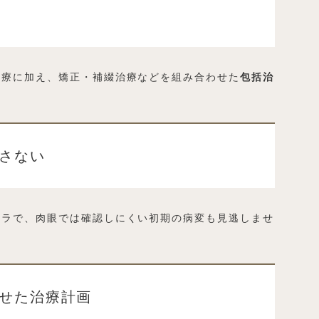
治療に加え、矯正・補綴治療などを組み合わせた
包括治
逃さない
メラで、肉眼では確認しにくい初期の病変も見逃しませ
わせた治療計画