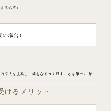
にする処置）
度の場合）
な治療法を提案し、
歯をなるべく残すことを第一に
治
を受けるメリット