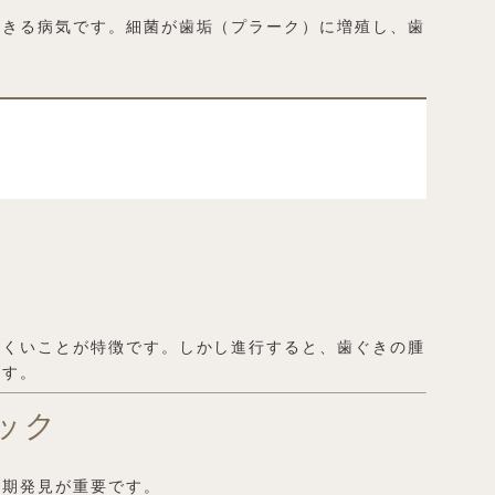
起きる病気です。細菌が歯垢（プラーク）に増殖し、歯
。
にくいことが特徴です。しかし進行すると、歯ぐきの腫
ます。
ェック
早期発見が重要です。