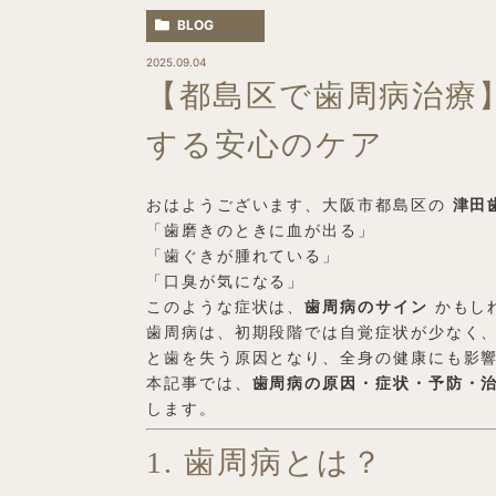
BLOG
2025.09.04
【都島区で歯周病治療
する安心のケア
おはようございます、大阪市都島区の
津田
「歯磨きのときに血が出る」
「歯ぐきが腫れている」
「口臭が気になる」
このような症状は、
歯周病のサイン
かもし
歯周病は、初期段階では自覚症状が少なく
と歯を失う原因となり、全身の健康にも影
本記事では、
歯周病の原因・症状・予防・
します。
1. 歯周病とは？