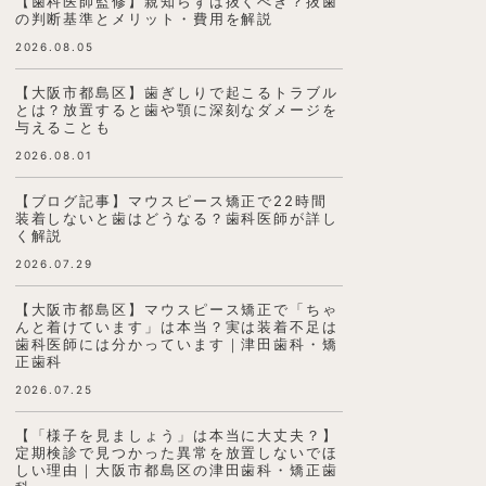
【歯科医師監修】親知らずは抜くべき？抜歯
の判断基準とメリット・費用を解説
2026.08.05
【大阪市都島区】歯ぎしりで起こるトラブル
とは？放置すると歯や顎に深刻なダメージを
与えることも
2026.08.01
【ブログ記事】マウスピース矯正で22時間
装着しないと歯はどうなる？歯科医師が詳し
く解説
2026.07.29
【大阪市都島区】マウスピース矯正で「ちゃ
んと着けています」は本当？実は装着不足は
歯科医師には分かっています｜津田歯科・矯
正歯科
2026.07.25
【「様子を見ましょう」は本当に大丈夫？】
定期検診で見つかった異常を放置しないでほ
しい理由｜大阪市都島区の津田歯科・矯正歯