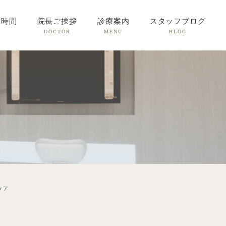
療時間
院長ご挨拶
診療案内
スタッフブログ
DOCTOR
MENU
BLOG
ケア