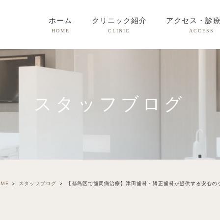
ホーム
クリニック紹介
アクセス・診
HOME
CLINIC
ACCESS
スタッフブログ
OME
スタッフブログ
【都島区で歯周病治療】津田歯科・矯正歯科が提供する安心の