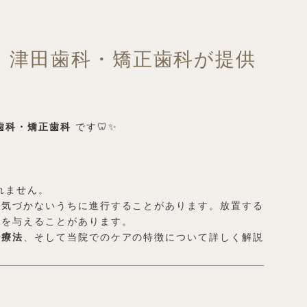
】津田歯科・矯正歯科が提供
歯科・矯正歯科
です🦷✨
れません。
、気づかないうちに進行することがあります。放置する
響を与えることがあります。
治療法
、そして当院でのケアの特徴について詳しく解説