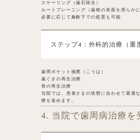
スケーリング（歯石除去）
ルートプレーニング（歯根の表面を滑らか
必要に応じて麻酔下での処置も可能
ステップ4：外科的治療（重
歯周ポケット掻爬（こうは）
歯ぐきの再生治療
骨の再生治療
当院では、患者さまの状態に合わせて最適
療を進めます。
4. 当院で歯周病治療