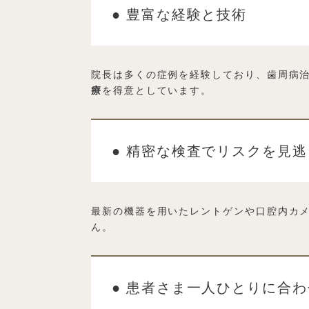
● 豊富な経験と技術
院長は多くの症例を経験しており、歯周病
療
を得意としています。
● 精密な検査でリスクを見
最新の機器を用いたレントゲンや口腔内カ
ん。
● 患者さま一人ひとりに合