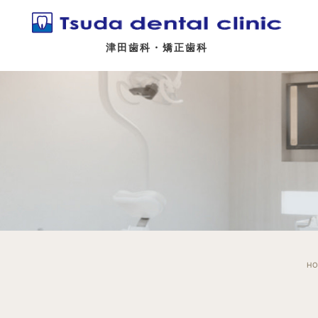
津田歯科・矯正歯科
H