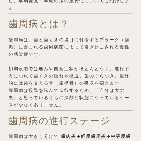
し、早期発見・早期対策の重要性についてご紹介しま
す。
歯周病とは？
歯周病は、歯と歯ぐきの境目に付着するプラーク（歯
垢）に含まれる歯周病菌によって引き起こされる慢性
の感染症です。
初期段階では痛みや自覚症状がほとんどなく、進行す
るにつれて歯ぐきの腫れや出血、歯のぐらつき、最終
的には歯を支える骨（歯槽骨）の吸収を招きます。
歯周病は段階を踏んで進行するため、「自分は大丈
夫」と思っているうちに深刻な状態になっているケー
スが少なくありません。
歯周病の進行ステージ
歯周病は大きく分けて
歯肉炎→軽度歯周炎→中等度歯