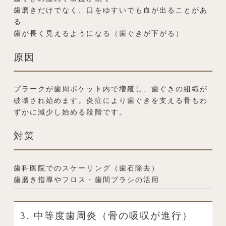
歯磨きだけでなく、口をゆすいでも血が出ることがあ
る
歯が長く見えるようになる（歯ぐきが下がる）
原因
プラークが歯周ポケット内で増殖し、歯ぐきの組織が
破壊され始めます。炎症により歯ぐきを支える骨もわ
ずかに減少し始める段階です。
対策
歯科医院でのスケーリング（歯石除去）
歯磨き指導やフロス・歯間ブラシの活用
3. 中等度歯周炎（骨の吸収が進行）