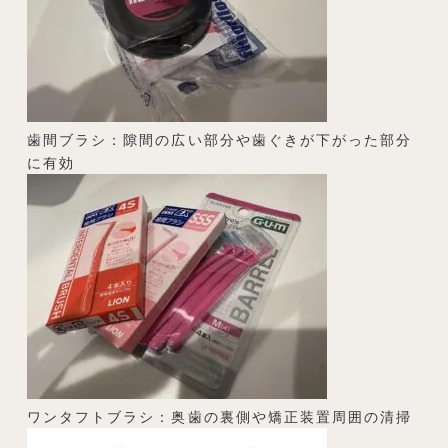
歯間ブラシ：隙間の広い部分や歯ぐきが下がった部分
に有効
ワンタフトブラシ：奥歯の裏側や矯正装置周囲の清掃