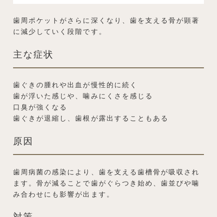
歯周ポケットがさらに深くなり、歯を支える骨が顕著
に減少していく段階です。
主な症状
歯ぐきの腫れや出血が慢性的に続く
歯が浮いた感じや、噛みにくさを感じる
口臭が強くなる
歯ぐきが退縮し、歯根が露出することもある
原因
歯周病菌の感染により、歯を支える歯槽骨が吸収され
ます。骨が減ることで歯がぐらつき始め、歯並びや噛
み合わせにも影響が出ます。
対策