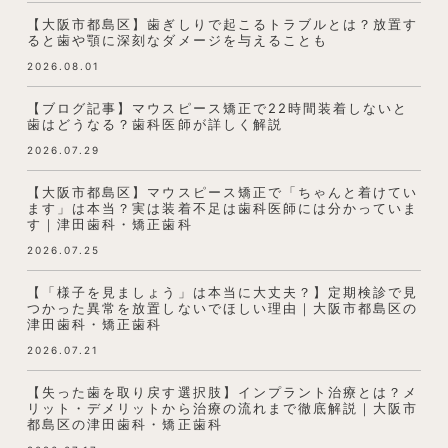
【大阪市都島区】歯ぎしりで起こるトラブルとは？放置す
ると歯や顎に深刻なダメージを与えることも
2026.08.01
【ブログ記事】マウスピース矯正で22時間装着しないと
歯はどうなる？歯科医師が詳しく解説
2026.07.29
【大阪市都島区】マウスピース矯正で「ちゃんと着けてい
ます」は本当？実は装着不足は歯科医師には分かっていま
す｜津田歯科・矯正歯科
2026.07.25
【「様子を見ましょう」は本当に大丈夫？】定期検診で見
つかった異常を放置しないでほしい理由｜大阪市都島区の
津田歯科・矯正歯科
2026.07.21
【失った歯を取り戻す選択肢】インプラント治療とは？メ
リット・デメリットから治療の流れまで徹底解説｜大阪市
都島区の津田歯科・矯正歯科