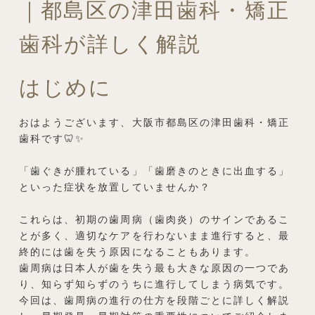
｜都島区の津田歯科・矯正
歯科が詳しく解説
はじめに
おはようございます、大阪市都島区の津田歯科・矯正
歯科です🦷✨
「歯ぐきが腫れている」「歯磨きのときに出血する」
といった症状を放置していませんか？
これらは、初期の歯周病（歯肉炎）のサインであるこ
とが多く、適切なケアを行わないまま進行すると、最
終的には歯を失う原因になることもあります。
歯周病は日本人が歯を失う最も大きな原因の一つであ
り、知らず知らずのうちに進行してしまう病気です。
今回は、歯周病の進行の仕方を段階ごとに詳しく解説