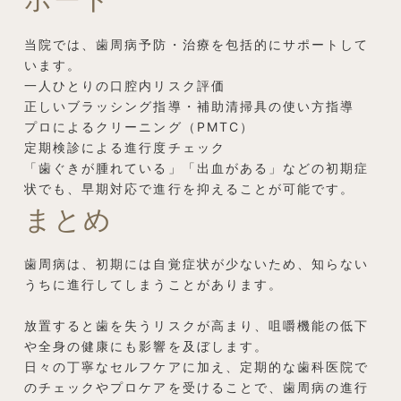
ポート
当院では、歯周病予防・治療を包括的にサポートして
います。
一人ひとりの口腔内リスク評価
正しいブラッシング指導・補助清掃具の使い方指導
プロによるクリーニング（PMTC）
定期検診による進行度チェック
「歯ぐきが腫れている」「出血がある」などの初期症
状でも、早期対応で進行を抑えることが可能です。
まとめ
歯周病は、初期には自覚症状が少ないため、知らない
うちに進行してしまうことがあります。
放置すると歯を失うリスクが高まり、咀嚼機能の低下
や全身の健康にも影響を及ぼします。
日々の丁寧なセルフケアに加え、定期的な歯科医院で
のチェックやプロケアを受けることで、歯周病の進行