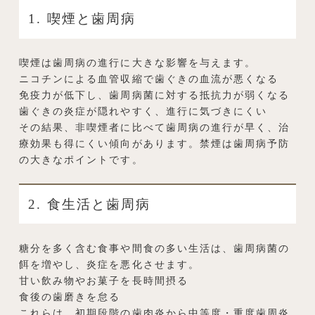
1. 喫煙と歯周病
喫煙は歯周病の進行に大きな影響を与えます。
ニコチンによる血管収縮で歯ぐきの血流が悪くなる
免疫力が低下し、歯周病菌に対する抵抗力が弱くなる
歯ぐきの炎症が隠れやすく、進行に気づきにくい
その結果、非喫煙者に比べて歯周病の進行が早く、治
療効果も得にくい傾向があります。禁煙は歯周病予防
の大きなポイントです。
2. 食生活と歯周病
糖分を多く含む食事や間食の多い生活は、歯周病菌の
餌を増やし、炎症を悪化させます。
甘い飲み物やお菓子を長時間摂る
食後の歯磨きを怠る
これらは、初期段階の歯肉炎から中等度・重度歯周炎