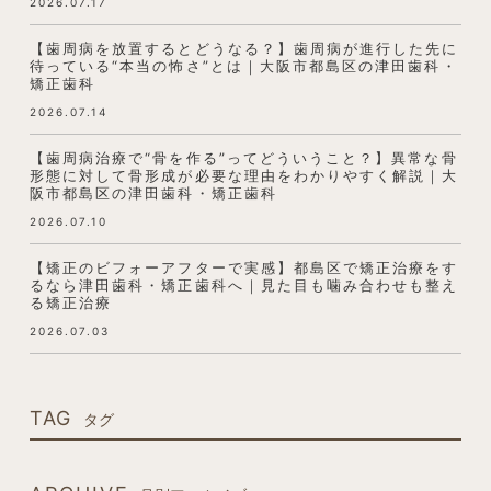
2026.07.17
【歯周病を放置するとどうなる？】歯周病が進行した先に
待っている“本当の怖さ”とは｜大阪市都島区の津田歯科・
矯正歯科
2026.07.14
【歯周病治療で“骨を作る”ってどういうこと？】異常な骨
形態に対して骨形成が必要な理由をわかりやすく解説｜大
阪市都島区の津田歯科・矯正歯科
2026.07.10
【矯正のビフォーアフターで実感】都島区で矯正治療をす
るなら津田歯科・矯正歯科へ｜見た目も噛み合わせも整え
る矯正治療
2026.07.03
TAG
タグ