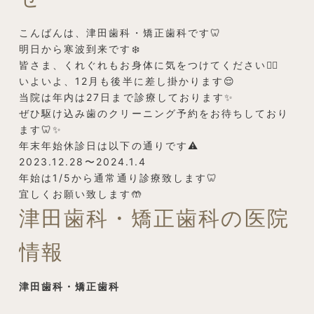
こんばんは、津田歯科・矯正歯科です🦷
明日から寒波到来です❄️
皆さま、くれぐれもお身体に気をつけてください👩‍⚕️
いよいよ、12月も後半に差し掛かります😌
当院は年内は27日まで診療しております✨
ぜひ駆け込み歯のクリーニング予約をお待ちしており
ます🦷✨
年末年始休診日は以下の通りです⚠️
2023.12.28〜2024.1.4
年始は1/5から通常通り診療致します🦷
宜しくお願い致します🤲
津田歯科・矯正歯科の医院
情報
津田歯科・矯正歯科