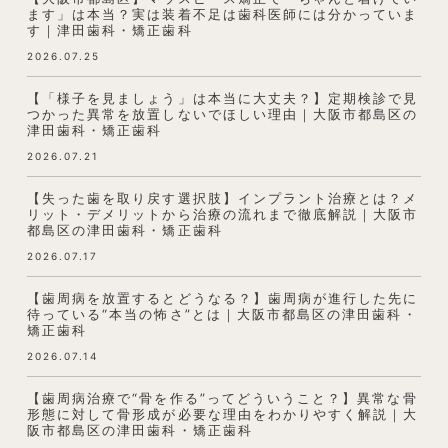
ます」は本当？実は装着不足は歯科医師には分かっていま
す｜津田歯科・矯正歯科
2026.07.25
【「様子を見ましょう」は本当に大丈夫？】定期検診で見
つかった異常を放置しないでほしい理由｜大阪市都島区の
津田歯科・矯正歯科
2026.07.21
【失った歯を取り戻す選択肢】インプラント治療とは？メ
リット・デメリットから治療の流れまで徹底解説｜大阪市
都島区の津田歯科・矯正歯科
2026.07.17
【歯周病を放置するとどうなる？】歯周病が進行した先に
待っている“本当の怖さ”とは｜大阪市都島区の津田歯科・
矯正歯科
2026.07.14
【歯周病治療で“骨を作る”ってどういうこと？】異常な骨
形態に対して骨形成が必要な理由をわかりやすく解説｜大
阪市都島区の津田歯科・矯正歯科