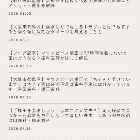
【歯科医師監修】親知らずは抜くべき？抜歯の判断基準と
メリット・費用を解説
2026.08.05
【大阪市都島区】歯ぎしりで起こるトラブルとは？放置す
ると歯や顎に深刻なダメージを与えることも
2026.08.01
【ブログ記事】マウスピース矯正で22時間装着しないと
歯はどうなる？歯科医師が詳しく解説
2026.07.29
【大阪市都島区】マウスピース矯正で「ちゃんと着けてい
ます」は本当？実は装着不足は歯科医師には分かっていま
す｜津田歯科・矯正歯科
2026.07.25
【「様子を見ましょう」は本当に大丈夫？】定期検診で見
つかった異常を放置しないでほしい理由｜大阪市都島区の
津田歯科・矯正歯科
2026.07.21