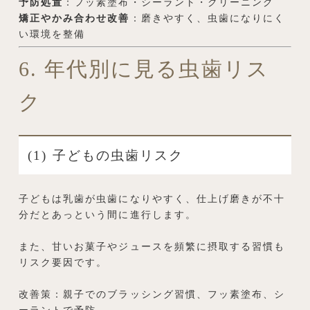
予防処置
：フッ素塗布・シーラント・クリーニング
矯正やかみ合わせ改善
：磨きやすく、虫歯になりにく
い環境を整備
6. 年代別に見る虫歯リス
ク
(1) 子どもの虫歯リスク
子どもは乳歯が虫歯になりやすく、仕上げ磨きが不十
分だとあっという間に進行します。
また、甘いお菓子やジュースを頻繁に摂取する習慣も
リスク要因です。
改善策：親子でのブラッシング習慣、フッ素塗布、シ
ーラントで予防