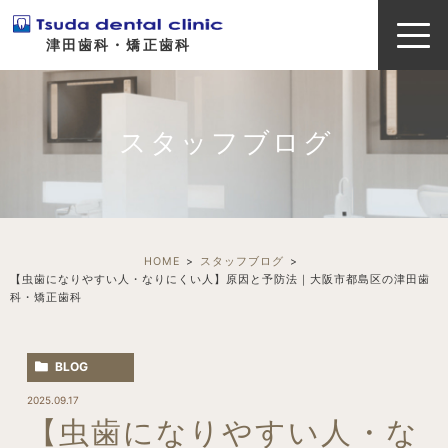
津田歯科・矯正歯科
スタッフブログ
HOME
スタッフブログ
【虫歯になりやすい人・なりにくい人】原因と予防法｜大阪市都島区の津田歯
科・矯正歯科
BLOG
2025.09.17
【虫歯になりやすい人・な