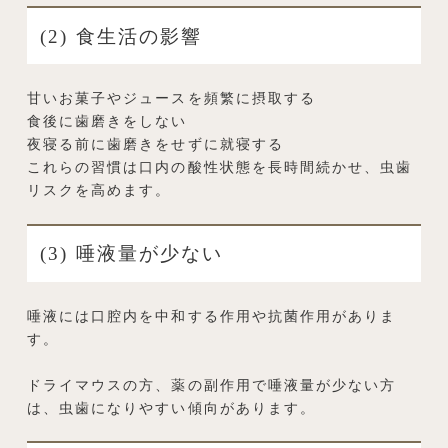
(2) 食生活の影響
甘いお菓子やジュースを頻繁に摂取する
食後に歯磨きをしない
夜寝る前に歯磨きをせずに就寝する
これらの習慣は口内の酸性状態を長時間続かせ、虫歯
リスクを高めます。
(3) 唾液量が少ない
唾液には口腔内を中和する作用や抗菌作用がありま
す。
ドライマウスの方、薬の副作用で唾液量が少ない方
は、虫歯になりやすい傾向があります。