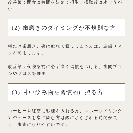
改善策：間食は時間を決めて摂取、摂取後は水でうが
い
(2) 歯磨きのタイミングが不規則な方
朝だけ歯磨き、夜は疲れて寝てしまう方は、虫歯リス
クが高まります。
改善策：夜寝る前に必ず磨く習慣をつける、歯間ブラ
シやフロスを併用
(3) 甘い飲み物を習慣的に摂る方
コーヒーや紅茶に砂糖を入れる方、スポーツドリンク
やジュースを常に飲む方は酸にさらされる時間が長
く、虫歯になりやすいです。