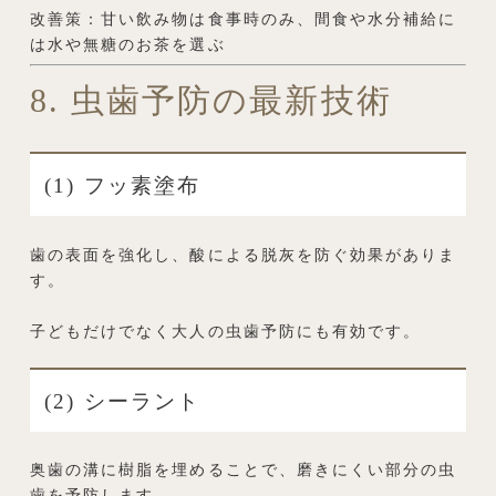
改善策：甘い飲み物は食事時のみ、間食や水分補給に
は水や無糖のお茶を選ぶ
8. 虫歯予防の最新技術
(1) フッ素塗布
歯の表面を強化し、酸による脱灰を防ぐ効果がありま
す。
子どもだけでなく大人の虫歯予防にも有効です。
(2) シーラント
奥歯の溝に樹脂を埋めることで、磨きにくい部分の虫
歯を予防します。