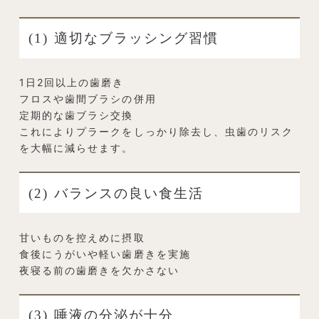
(1) 適切なブラッシング習慣
1日2回以上の歯磨き
フロスや歯間ブラシの併用
定期的な歯ブラシ交換
これによりプラークをしっかり除去し、虫歯のリスク
を大幅に減らせます。
(2) バランスの良い食生活
甘いものを控えめに摂取
食後にうがいや軽い歯磨きを実施
夜寝る前の歯磨きを欠かさない
(3) 唾液の分泌が十分