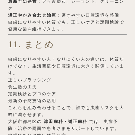
最新予防処置
：フッ素塗布、シーラント、クリーニン
グ
矯正やかみ合わせ治療
：磨きやすい口腔環境を整備
虫歯になりやすい体質でも、正しいケアと定期検診で
健康な歯を維持できます。
11. まとめ
虫歯になりやすい人・なりにくい人の違いは、体質だ
けでなく、生活習慣や口腔環境に大きく関係していま
す。
正しいブラッシング
食生活の工夫
定期検診とプロのケア
最新の予防技術の活用
これらを組み合わせることで、誰でも虫歯リスクを大
幅に減らせます。
大阪市都島区の
津田歯科・矯正歯科
では、虫歯予
防・治療の両面で患者さまをサポートしています。