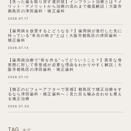
【失った歯を取り戻す選択肢】インプラント治療とは？メ
リット・デメリットから治療の流れまで徹底解説｜大阪市
都島区の津田歯科・矯正歯科
2026.07.17
【歯周病を放置するとどうなる？】歯周病が進行した先に
待っている“本当の怖さ”とは｜大阪市都島区の津田歯科・
矯正歯科
2026.07.14
【歯周病治療で“骨を作る”ってどういうこと？】異常な骨
形態に対して骨形成が必要な理由をわかりやすく解説｜大
阪市都島区の津田歯科・矯正歯科
2026.07.10
【矯正のビフォーアフターで実感】都島区で矯正治療をす
るなら津田歯科・矯正歯科へ｜見た目も噛み合わせも整え
る矯正治療
2026.07.03
TAG
タグ