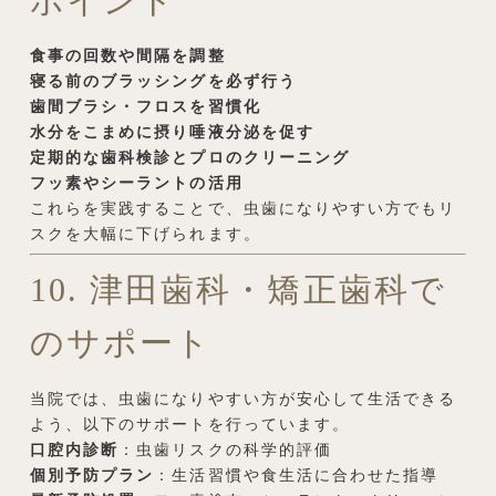
ポイント
食事の回数や間隔を調整
寝る前のブラッシングを必ず行う
歯間ブラシ・フロスを習慣化
水分をこまめに摂り唾液分泌を促す
定期的な歯科検診とプロのクリーニング
フッ素やシーラントの活用
これらを実践することで、虫歯になりやすい方でもリ
スクを大幅に下げられます。
10. 津田歯科・矯正歯科で
のサポート
当院では、虫歯になりやすい方が安心して生活できる
よう、以下のサポートを行っています。
口腔内診断
：虫歯リスクの科学的評価
個別予防プラン
：生活習慣や食生活に合わせた指導