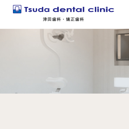
津田歯科・矯正歯科