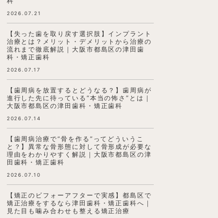
科
2026.07.21
【失った歯を取り戻す選択肢】インプラント
治療とは？メリット・デメリットから治療の
流れまで徹底解説｜大阪市都島区の津田歯
科・矯正歯科
2026.07.17
【歯周病を放置するとどうなる？】歯周病が
進行した先に待っている“本当の怖さ”とは｜
大阪市都島区の津田歯科・矯正歯科
2026.07.14
【歯周病治療で“骨を作る”ってどういうこ
と？】異常な骨形態に対して骨形成が必要な
理由をわかりやすく解説｜大阪市都島区の津
田歯科・矯正歯科
2026.07.10
【矯正のビフォーアフターで実感】都島区で
矯正治療をするなら津田歯科・矯正歯科へ｜
見た目も噛み合わせも整える矯正治療