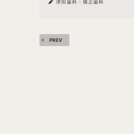
津田歯科・矯正歯科
PREV