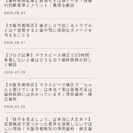
【歯科医師監修】親知らずは抜くべき？抜歯
の判断基準とメリット・費用を解説
2026.08.05
【大阪市都島区】歯ぎしりで起こるトラブル
とは？放置すると歯や顎に深刻なダメージを
与えることも
2026.08.01
【ブログ記事】マウスピース矯正で22時間
装着しないと歯はどうなる？歯科医師が詳し
く解説
2026.07.29
【大阪市都島区】マウスピース矯正で「ちゃ
んと着けています」は本当？実は装着不足は
歯科医師には分かっています｜津田歯科・矯
正歯科
2026.07.25
【「様子を見ましょう」は本当に大丈夫？】
定期検診で見つかった異常を放置しないでほ
しい理由｜大阪市都島区の津田歯科・矯正歯