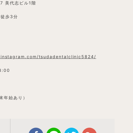
7 美代志ビル1階
徒歩3分
.instagram.com/tsudadentalclinic5824/
8:00
末年始あり）