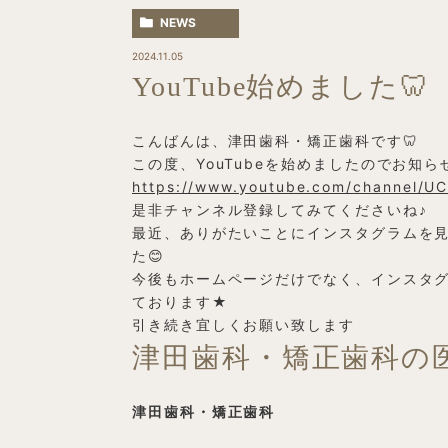
NEWS
2024.11.05
YouTube始めました🦷
こんばんは、津田歯科・矯正歯科です🦷
この度、YouTubeを始めましたのでお知
https://www.youtube.com/channel/
是非チャンネル登録してみてくださいね♪
最近、ありがたいことにインスタグラムを
た😊
今後もホームページだけでなく、インスタグラ
ております★
引き続き宜しくお願い致します
津田歯科・矯正歯科の
津田歯科・矯正歯科