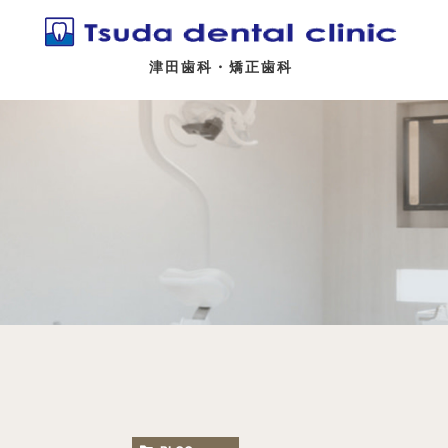
津田歯科・矯正歯科