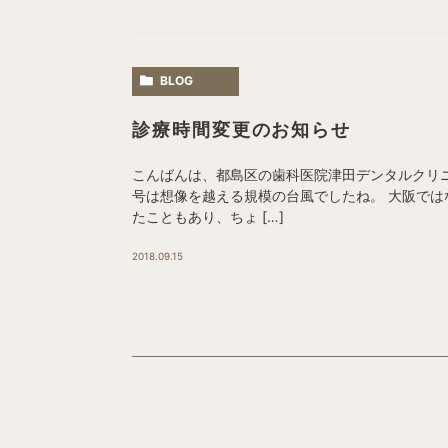
BLOG
診療時間変更のお知らせ
こんばんは、都島区の歯科医院津田デンタルクリニ
号は想像を越える規模の台風でしたね。 大阪で
たこともあり、ちょ […]
2018.09.15