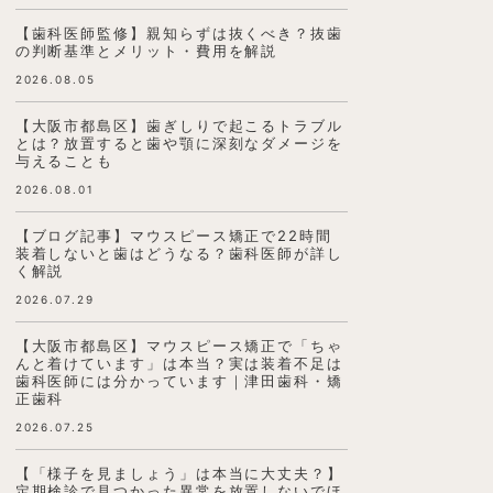
【歯科医師監修】親知らずは抜くべき？抜歯
の判断基準とメリット・費用を解説
2026.08.05
【大阪市都島区】歯ぎしりで起こるトラブル
とは？放置すると歯や顎に深刻なダメージを
与えることも
2026.08.01
【ブログ記事】マウスピース矯正で22時間
装着しないと歯はどうなる？歯科医師が詳し
く解説
2026.07.29
【大阪市都島区】マウスピース矯正で「ちゃ
んと着けています」は本当？実は装着不足は
歯科医師には分かっています｜津田歯科・矯
正歯科
2026.07.25
【「様子を見ましょう」は本当に大丈夫？】
定期検診で見つかった異常を放置しないでほ