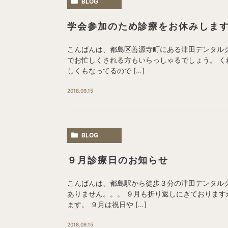
BLOG
学会参加のため診療をお休みしま
こんばんは、都島区善源寺町にある津田デンタル
でお忙しくされる方もいらっしゃるでしょう。 く
しくもなってるので […]
2018.09.15
BLOG
９月診療日のお知らせ
こんばんは、都島駅から徒歩３分の津田デンタル
ありません。。。 ９月も折り返しにきておりま
ます。 ９月は祝日や […]
2018.09.15