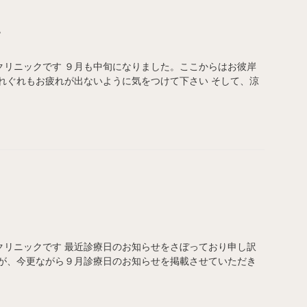
す
クリニックです ９月も中旬になりました。ここからはお彼岸
れぐれもお疲れが出ないように気をつけて下さい そして、涼
クリニックです 最近診療日のお知らせをさぼっており申し訳
すが、今更ながら９月診療日のお知らせを掲載させていただき