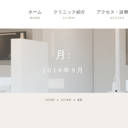
ホーム
クリニック紹介
アクセス・診
HOME
CLINIC
ACCESS
月:
2018年9月
HOME
2018年
9
月