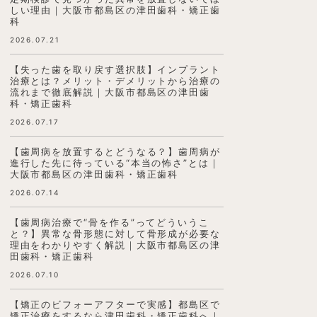
しい理由｜大阪市都島区の津田歯科・矯正歯
科
2026.07.21
【失った歯を取り戻す選択肢】インプラント
治療とは？メリット・デメリットから治療の
流れまで徹底解説｜大阪市都島区の津田歯
科・矯正歯科
2026.07.17
【歯周病を放置するとどうなる？】歯周病が
進行した先に待っている“本当の怖さ”とは｜
大阪市都島区の津田歯科・矯正歯科
2026.07.14
【歯周病治療で“骨を作る”ってどういうこ
と？】異常な骨形態に対して骨形成が必要な
理由をわかりやすく解説｜大阪市都島区の津
田歯科・矯正歯科
2026.07.10
【矯正のビフォーアフターで実感】都島区で
矯正治療をするなら津田歯科・矯正歯科へ｜