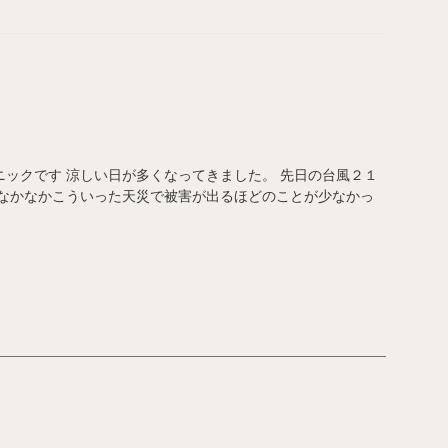
ックです 涼しい日が多くなってきました。 先日の台風２１
はなかなかこういった天災で被害が出るほどのことが少なかっ