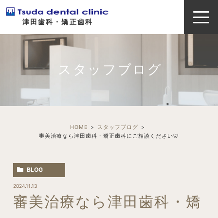
津田歯科・矯正歯科
スタッフブログ
HOME
スタッフブログ
審美治療なら津田歯科・矯正歯科にご相談ください🦷
BLOG
2024.11.13
審美治療なら津田歯科・矯