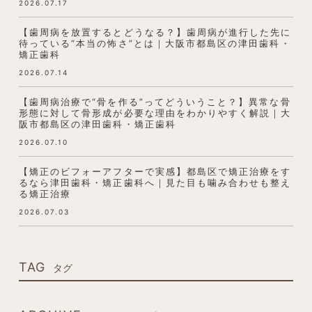
2026.07.17
【歯周病を放置するとどうなる？】歯周病が進行した先に
待っている“本当の怖さ”とは｜大阪市都島区の津田歯科・
矯正歯科
2026.07.14
【歯周病治療で“骨を作る”ってどういうこと？】異常な骨
形態に対して骨形成が必要な理由をわかりやすく解説｜大
阪市都島区の津田歯科・矯正歯科
2026.07.10
【矯正のビフォーアフターで実感】都島区で矯正治療をす
るなら津田歯科・矯正歯科へ｜見た目も噛み合わせも整え
る矯正治療
2026.07.03
TAG
タグ