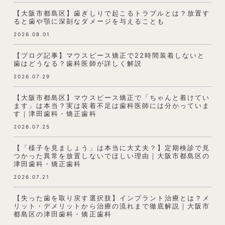
【大阪市都島区】歯ぎしりで起こるトラブルとは？放置す
ると歯や顎に深刻なダメージを与えることも
2026.08.01
【ブログ記事】マウスピース矯正で22時間装着しないと
歯はどうなる？歯科医師が詳しく解説
2026.07.29
【大阪市都島区】マウスピース矯正で「ちゃんと着けてい
ます」は本当？実は装着不足は歯科医師には分かっていま
す｜津田歯科・矯正歯科
2026.07.25
【「様子を見ましょう」は本当に大丈夫？】定期検診で見
つかった異常を放置しないでほしい理由｜大阪市都島区の
津田歯科・矯正歯科
2026.07.21
【失った歯を取り戻す選択肢】インプラント治療とは？メ
リット・デメリットから治療の流れまで徹底解説｜大阪市
都島区の津田歯科・矯正歯科