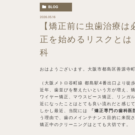
BLOG
2026.05.16
【矯正前に虫歯治療は
正を始めるリスクとは
科
おはようございます。大阪市都島区善源寺町
（大阪メトロ谷町線 都島駅4番出口より徒
近年、歯並びを整えたいという方が増え、
ワイヤー矯正、マウスピース矯正、リンガ
近になったことはとても良い流れだと感じ
しかし最近、当院には
「矯正専門の歯科医
う理由で、歯のメインテナンス目的に来院
矯正中のクリーニングはとても大切です。