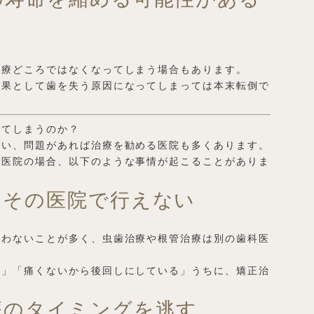
。
治療どころではなくなってしまう場合もあります。
結果として歯を失う原因になってしまっては本末転倒で
ってしまうのか？
行い、問題があれば治療を勧める医院も多くあります。
い医院の場合、以下のような事情が起こることがありま
をその医院で行えない
行わないことが多く、虫歯治療や根管治療は別の歯科医
い」「痛くないから後回しにしている」うちに、矯正治
。
療のタイミングを逃す