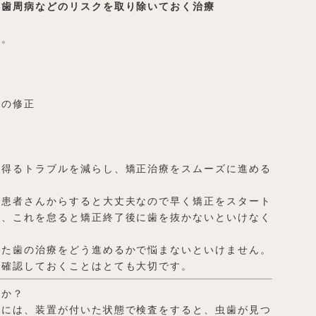
や歯周病などのリスクを取り除いておく治療
す。
）の修正
り得るトラブルを減らし、矯正治療をスムーズに進める
で患者さんからすると大丈夫なので早く矯正をスタート
し、これを怠ると矯正終了後に歯を抜かないといけなく
った歯の治療をどう進めるかで悩まないといけません。
り確認しておくことはとても大切です。
のか？
中には、装置が付いた状態で検査をすると、虫歯が見つ