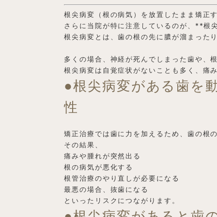
根尖病変（根の病気）を放置したまま矯正
さらに当院が特に注意しているのが、**根
根尖病変とは、歯の根の先に膿が溜まった
多くの場合、神経が死んでしまった歯や、
根尖病変は自覚症状がないことも多く、痛
●根尖病変がある歯を
性
矯正治療では歯に力を加えるため、歯の根
その結果、
痛みや腫れが突然出る
根の病気が悪化する
根管治療のやり直しが必要になる
最悪の場合、抜歯になる
といったリスクにつながります。
●根尖病変があると歯