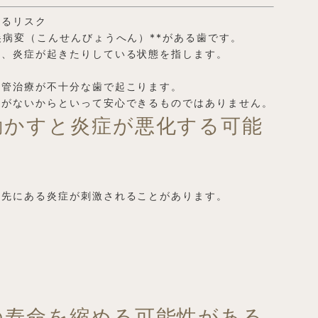
するリスク
尖病変（こんせんびょうへん）**がある歯です。
り、炎症が起きたりしている状態を指します。
根管治療が不十分な歯で起こります。
みがないからといって安心できるものではありません。
動かすと炎症が悪化する可能
の先にある炎症が刺激されることがあります。
の寿命を縮める可能性がある