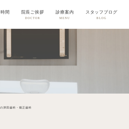
療時間
院長ご挨拶
診療案内
スタッフブログ
DOCTOR
MENU
BLOG
の津田歯科・矯正歯科