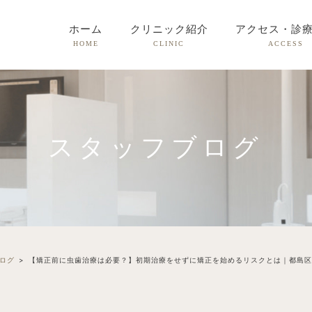
ホーム
クリニック紹介
アクセス・診
HOME
CLINIC
ACCESS
スタッフブログ
ログ
【矯正前に虫歯治療は必要？】初期治療をせずに矯正を始めるリスクとは｜都島区