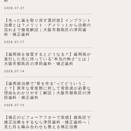
科
2026.07.21
【失った歯を取り戻す選択肢】インプラント
治療とは？メリット・デメリットから治療の
流れまで徹底解説｜大阪市都島区の津田歯
科・矯正歯科
2026.07.17
【歯周病を放置するとどうなる？】歯周病が
進行した先に待っている“本当の怖さ”とは｜
大阪市都島区の津田歯科・矯正歯科
2026.07.14
【歯周病治療で“骨を作る”ってどういうこ
と？】異常な骨形態に対して骨形成が必要な
理由をわかりやすく解説｜大阪市都島区の津
田歯科・矯正歯科
2026.07.10
【矯正のビフォーアフターで実感】都島区で
矯正治療をするなら津田歯科・矯正歯科へ｜
見た目も噛み合わせも整える矯正治療