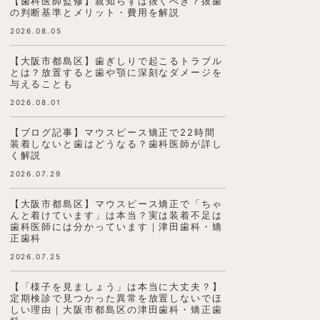
【歯科医師監修】親知らずは抜くべき？抜歯
の判断基準とメリット・費用を解説
2026.08.05
【大阪市都島区】歯ぎしりで起こるトラブル
とは？放置すると歯や顎に深刻なダメージを
与えることも
2026.08.01
【ブログ記事】マウスピース矯正で22時間
装着しないと歯はどうなる？歯科医師が詳し
く解説
2026.07.29
【大阪市都島区】マウスピース矯正で「ちゃ
んと着けています」は本当？実は装着不足は
歯科医師には分かっています｜津田歯科・矯
正歯科
2026.07.25
【「様子を見ましょう」は本当に大丈夫？】
定期検診で見つかった異常を放置しないでほ
しい理由｜大阪市都島区の津田歯科・矯正歯