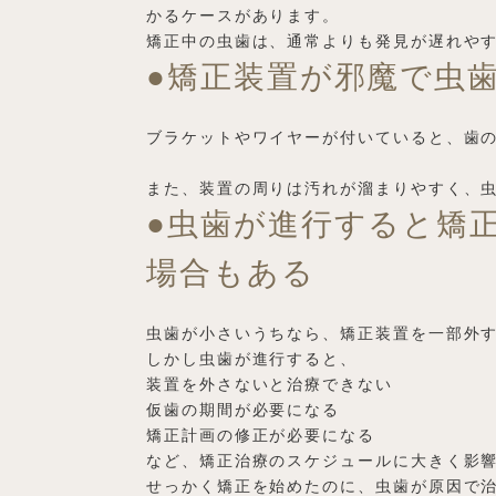
かるケースがあります。
矯正中の虫歯は、通常よりも発見が遅れや
●矯正装置が邪魔で虫
ブラケットやワイヤーが付いていると、歯
また、装置の周りは汚れが溜まりやすく、
●虫歯が進行すると矯
場合もある
虫歯が小さいうちなら、矯正装置を一部外
しかし虫歯が進行すると、
装置を外さないと治療できない
仮歯の期間が必要になる
矯正計画の修正が必要になる
など、矯正治療のスケジュールに大きく影
せっかく矯正を始めたのに、虫歯が原因で