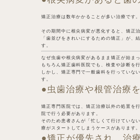
矯正治療は数年かかることが多い治療です
その期間中に根尖病変が悪化すると、矯正
「歯並びをきれいにするための矯正」が、
す。
なぜ虫歯や根尖病変があるまま矯正が始ま
もちろん矯正歯科医院でも、検査や診断を
しかし、矯正専門で一般歯科を行っていな
す。
●虫歯治療や根管治療
矯正専門医院では、矯正治療以外の処置を
院で行う必要があります。
そのため患者さんが「忙しくて行けていな
療がスタートしてしまうケースがあります
●矯正が優先され、治