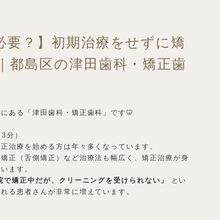
必要？】初期治療をせずに矯
｜都島区の津田歯科・矯正歯
にある「津田歯科・矯正歯科」です🦷
歩3分）
矯正治療を始める方は年々多くなっています。
ル矯正（舌側矯正）など治療法も幅広く、矯正治療が身
ています。
院で矯正中だが、クリーニングを受けられない」
とい
される患者さんが非常に増えています。