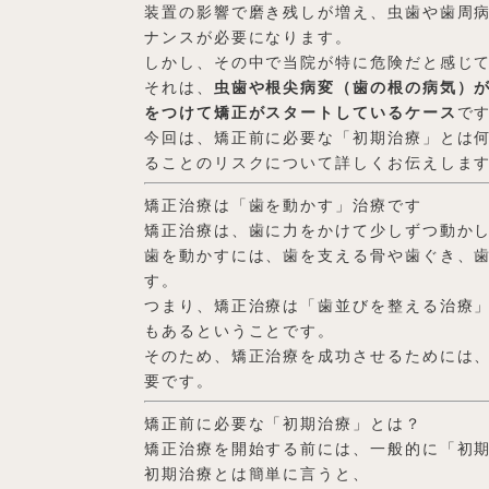
装置の影響で磨き残しが増え、虫歯や歯周
ナンスが必要になります。
しかし、その中で当院が特に危険だと感じ
それは、
虫歯や根尖病変（歯の根の病気）
をつけて矯正がスタートしているケース
で
今回は、矯正前に必要な「初期治療」とは
ることのリスクについて詳しくお伝えしま
矯正治療は「歯を動かす」治療です
矯正治療は、歯に力をかけて少しずつ動か
歯を動かすには、歯を支える骨や歯ぐき、
す。
つまり、矯正治療は「歯並びを整える治療
もあるということです。
そのため、矯正治療を成功させるためには
要です。
矯正前に必要な「初期治療」とは？
矯正治療を開始する前には、一般的に「初
初期治療とは簡単に言うと、