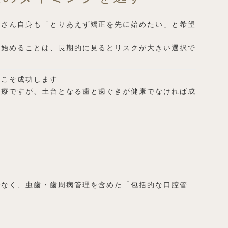
者さん自身も「とりあえず矯正を先に始めたい」と希望
を始めることは、長期的に見るとリスクが大きい選択で
てこそ成功します
治療ですが、土台となる歯と歯ぐきが健康でなければ成
でなく、虫歯・歯周病管理を含めた「包括的な口腔管