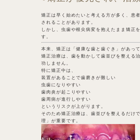
矯正は早く始めたいと考える方が多く、患
されることがあります。
しかし、虫歯や根尖病変を抱えたまま矯正
す。
本来、矯正は「健康な歯と歯ぐき」があっ
矯正治療は、歯を動かして歯並びを整える
功しません。
特に矯正中は、
装置があることで歯磨きが難しい
虫歯になりやすい
歯肉炎が起こりやすい
歯周病が進行しやすい
というリスクが上がります。
そのため矯正治療は、歯並びを整えるだけ
理」が重要です。