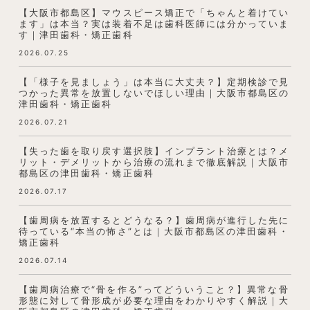
【大阪市都島区】マウスピース矯正で「ちゃんと着けてい
ます」は本当？実は装着不足は歯科医師には分かっていま
す｜津田歯科・矯正歯科
2026.07.25
【「様子を見ましょう」は本当に大丈夫？】定期検診で見
つかった異常を放置しないでほしい理由｜大阪市都島区の
津田歯科・矯正歯科
2026.07.21
【失った歯を取り戻す選択肢】インプラント治療とは？メ
リット・デメリットから治療の流れまで徹底解説｜大阪市
都島区の津田歯科・矯正歯科
2026.07.17
【歯周病を放置するとどうなる？】歯周病が進行した先に
待っている“本当の怖さ”とは｜大阪市都島区の津田歯科・
矯正歯科
2026.07.14
【歯周病治療で“骨を作る”ってどういうこと？】異常な骨
形態に対して骨形成が必要な理由をわかりやすく解説｜大