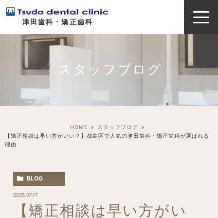
津田歯科・矯正歯科
スタッフブログ
HOME
スタッフブログ
【矯正相談は早い方がいい？】都島区で人気の津田歯科・矯正歯科が選ばれる
理由
BLOG
2025.07.17
【矯正相談は早い方がい