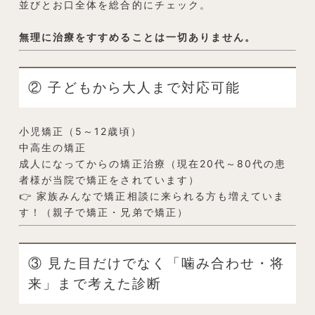
並びとお口全体を総合的にチェック。
無理に治療をすすめることは一切ありません。
② 子どもから大人まで対応可能
小児矯正（5～12歳頃）
中高生の矯正
成人になってからの矯正治療（現在20代～80代の患
者様が当院で矯正をされています）
👉 家族みんなで矯正相談に来られる方も増えていま
す！（親子で矯正・兄弟で矯正）
③ 見た目だけでなく「噛み合わせ・将
来」まで考えた診断