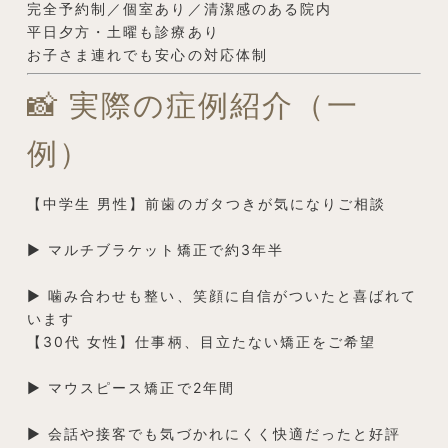
完全予約制／個室あり／清潔感のある院内
平日夕方・土曜も診療あり
お子さま連れでも安心の対応体制
📸 実際の症例紹介（一
例）
【中学生 男性】前歯のガタつきが気になりご相談
▶ マルチブラケット矯正で約3年半
▶ 噛み合わせも整い、笑顔に自信がついたと喜ばれて
います
【30代 女性】仕事柄、目立たない矯正をご希望
▶ マウスピース矯正で2年間
▶ 会話や接客でも気づかれにくく快適だったと好評