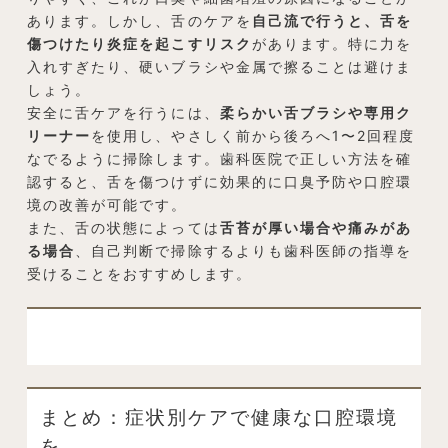
あります。しかし、舌のケアを
自己流で行うと、舌を
傷つけたり炎症を起こすリスク
があります。特に力を
入れすぎたり、硬いブラシや金属で擦ることは避けま
しょう。
安全に舌ケアを行うには、
柔らかい舌ブラシや専用ク
リーナー
を使用し、やさしく前から後ろへ1〜2回程度
なでるように掃除します。歯科医院で正しい方法を確
認すると、舌を傷つけずに効果的に口臭予防や口腔環
境の改善が可能です。
また、舌の状態によっては
舌苔が厚い場合や痛みがあ
る場合
、自己判断で掃除するよりも歯科医師の指導を
受けることをおすすめします。
まとめ：症状別ケアで健康な口腔環境
を