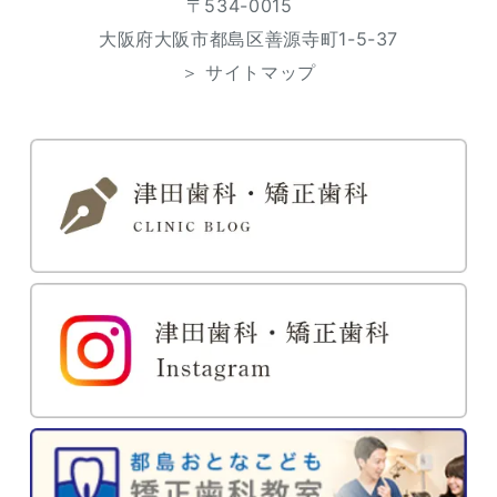
〒534-0015
大阪府大阪市都島区善源寺町1-5-37
＞ サイトマップ