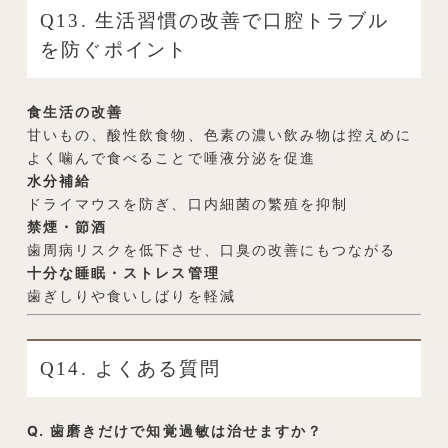
Q13. 生活習慣の改善で口腔トラブル
を防ぐポイント
食生活の改善
甘いもの、酸性飲食物、色素の濃い飲み物は控えめに
よく噛んで食べることで唾液分泌を促進
水分補給
ドライマウスを防ぎ、口内細菌の繁殖を抑制
禁煙・節酒
歯周病リスクを低下させ、口臭の改善にもつながる
十分な睡眠・ストレス管理
歯ぎしりや食いしばりを軽減
Q14. よくある質問
Q. 歯磨きだけで知覚過敏は治せますか？