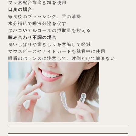
フッ素配合歯磨き粉を使用
口臭の場合
毎食後のブラッシング、舌の清掃
水分補給で唾液分泌を促す
タバコやアルコールの摂取量を控える
噛み合わせ不調の場合
食いしばりや歯ぎしりを意識して軽減
マウスピースやナイトガードを就寝中に使用
咀嚼のバランスに注意して、片側だけで噛まない