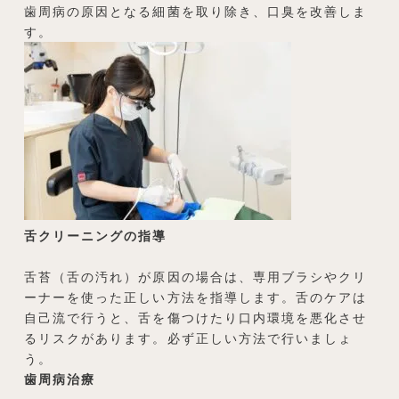
歯周病の原因となる細菌を取り除き、口臭を改善しま
す。
舌クリーニングの指導
舌苔（舌の汚れ）が原因の場合は、専用ブラシやクリ
ーナーを使った正しい方法を指導します。舌のケアは
自己流で行うと、舌を傷つけたり口内環境を悪化させ
るリスクがあります。必ず正しい方法で行いましょ
う。
歯周病治療