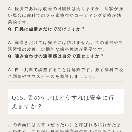
A. 軽度であれば改善の可能性はありますが、症状が強
い場合は歯科でのフッ素塗布やコーティング治療が効
果的です。
Q. 口臭は歯磨きだけで防げますか？
A. 歯磨きだけでは完全には防げません。舌の清掃や生
活習慣の改善、定期的な歯科検診が重要です。
Q. 噛み合わせの違和感は自分で直せますか？
A. 自己判断で調整することは危険です。必ず歯科で咬
合調整やマウスピースを相談しましょう。
Q15. 舌のケアはどうすれば安全に行
えますか？
舌の表面には舌苔（ぜったい）と呼ばれる汚れがたま
りやすく、これが口臭や細菌増殖の原因になることが