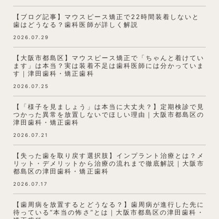
【ブログ記事】マウスピース矯正で22時間装着しないと
歯はどうなる？歯科医師が詳しく解説
2026.07.29
【大阪市都島区】マウスピース矯正で「ちゃんと着けてい
ます」は本当？実は装着不足は歯科医師には分かっていま
す｜津田歯科・矯正歯科
2026.07.25
【「様子を見ましょう」は本当に大丈夫？】定期検診で見
つかった異常を放置しないでほしい理由｜大阪市都島区の
津田歯科・矯正歯科
2026.07.21
【失った歯を取り戻す選択肢】インプラント治療とは？メ
リット・デメリットから治療の流れまで徹底解説｜大阪市
都島区の津田歯科・矯正歯科
2026.07.17
【歯周病を放置するとどうなる？】歯周病が進行した先に
待っている“本当の怖さ”とは｜大阪市都島区の津田歯科・