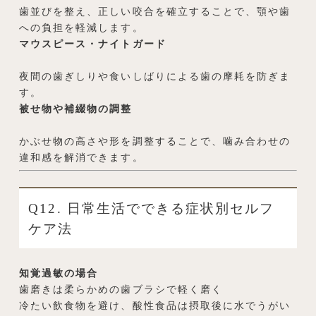
歯並びを整え、正しい咬合を確立することで、顎や歯
への負担を軽減します。
マウスピース・ナイトガード
夜間の歯ぎしりや食いしばりによる歯の摩耗を防ぎま
す。
被せ物や補綴物の調整
かぶせ物の高さや形を調整することで、噛み合わせの
違和感を解消できます。
Q12. 日常生活でできる症状別セルフ
ケア法
知覚過敏の場合
歯磨きは柔らかめの歯ブラシで軽く磨く
冷たい飲食物を避け、酸性食品は摂取後に水でうがい