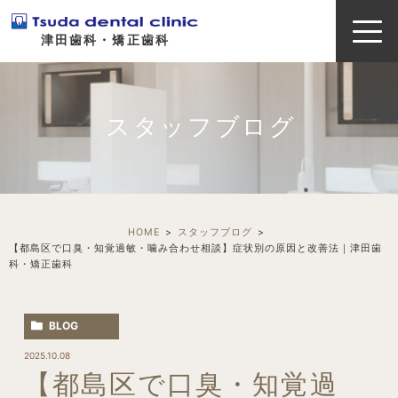
津田歯科・矯正歯科
スタッフブログ
HOME
スタッフブログ
【都島区で口臭・知覚過敏・噛み合わせ相談】症状別の原因と改善法｜津田歯
科・矯正歯科
BLOG
2025.10.08
【都島区で口臭・知覚過