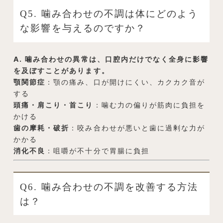
Q5. 噛み合わせの不調は体にどのよう
な影響を与えるのですか？
A. 噛み合わせの異常は、口腔内だけでなく全身に影響
を及ぼすことがあります。
顎関節症
：顎の痛み、口が開けにくい、カクカク音が
する
頭痛・肩こり・首こり
：噛む力の偏りが筋肉に負担を
かける
歯の摩耗・破折
：咬み合わせが悪いと歯に過剰な力が
かかる
消化不良
：咀嚼が不十分で胃腸に負担
Q6. 噛み合わせの不調を改善する方法
は？