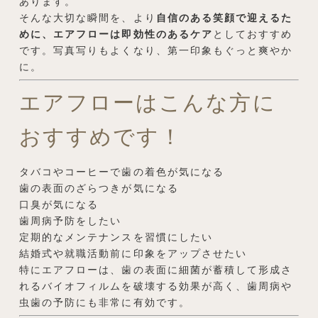
あります。
そんな大切な瞬間を、より
自信のある笑顔で迎えるた
めに、エアフローは即効性のあるケア
としておすすめ
です。写真写りもよくなり、第一印象もぐっと爽やか
に。
エアフローはこんな方に
おすすめです！
タバコやコーヒーで歯の着色が気になる
歯の表面のざらつきが気になる
口臭が気になる
歯周病予防をしたい
定期的なメンテナンスを習慣にしたい
結婚式や就職活動前に印象をアップさせたい
特にエアフローは、歯の表面に細菌が蓄積して形成さ
れるバイオフィルムを破壊する効果が高く、歯周病や
虫歯の予防にも非常に有効です。