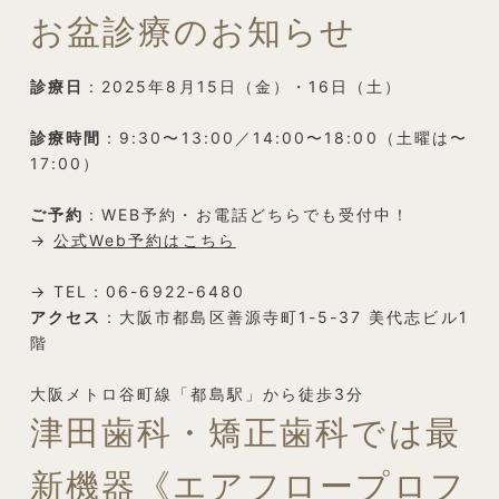
お盆診療のお知らせ
診療日
：2025年8月15日（金）・16日（土）
診療時間
：9:30〜13:00／14:00〜18:00（土曜は〜
17:00）
ご予約
：WEB予約・お電話どちらでも受付中！
→
公式Web予約はこちら
→ TEL：06-6922-6480
アクセス
：大阪市都島区善源寺町1-5-37 美代志ビル1
階
大阪メトロ谷町線「都島駅」から徒歩3分
津田歯科・矯正歯科では最
新機器《エアフロープロフ