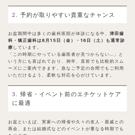
2. 予約が取りやすい貴重なチャンス
お盆期間中は多くの歯科医院が休診になる中、
津田歯
科・矯正歯科は8月15日（金）・16日（土）も通常診
療
しています。
「この時期にやっている歯医者が見つからない…」と
いう方にも喜ばれており、例年、直前でも比較的スム
ーズにご案内できます。急なご予定の合間でもご利用
いただけるよう、柔軟な対応を心がけています。
3. 帰省・イベント前のエチケットケア
に最適
お盆といえば、実家への帰省や久々の友人・親戚との
再会、または結婚式などのイベントが重なる時期でも