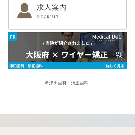
©津田歯科・矯正歯科.