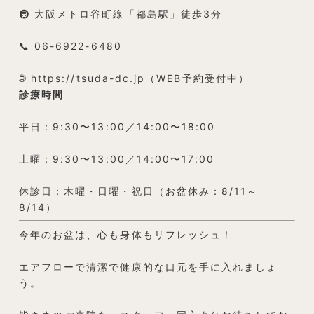
🚇 大阪メトロ谷町線「都島駅」徒歩3分
📞 06-6922-6480
🌐
https://tsuda-dc.jp
（WEB予約受付中）
診療時間
平日：9:30〜13:00／14:00〜18:00
土曜：9:30〜13:00／14:00〜17:00
休診日：木曜・日曜・祝日（お盆休み：8/11～
8/14）
今年のお盆は、心も身体もリフレッシュ！
エアフローで清潔で健康的な口元を手に入れましょ
う。