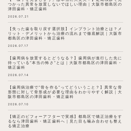
つかった異常を放置しないでほしい理由｜大阪市都島区の
津田歯科・矯正歯科
2026.07.21
【失った歯を取り戻す選択肢】インプラント治療とは？メ
リット・デメリットから治療の流れまで徹底解説｜大阪市
都島区の津田歯科・矯正歯科
2026.07.17
【歯周病を放置するとどうなる？】歯周病が進行した先に
待っている“本当の怖さ”とは｜大阪市都島区の津田歯科・
矯正歯科
2026.07.14
【歯周病治療で“骨を作る”ってどういうこと？】異常な骨
形態に対して骨形成が必要な理由をわかりやすく解説｜大
阪市都島区の津田歯科・矯正歯科
2026.07.10
【矯正のビフォーアフターで実感】都島区で矯正治療をす
るなら津田歯科・矯正歯科へ｜見た目も噛み合わせも整え
る矯正治療