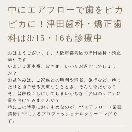
中にエアフローで歯をピカ
ピカに！津田歯科・矯正歯
科は8/15・16も診療中
おはようございます、大阪市都島区の津田歯科・矯正
歯科です
いよいよ夏本番。皆さま、いかがお過ごしでしょう
か？
お盆休みは、ご家族との時間や帰省、旅行など、ゆっ
たりと過ごせる貴重なひととき。そんな今だからこ
そ、普段後回しにしてしまいがちな「お口のケア」に
目を向けてみませんか？
特にこの時期におすすめなのが、**エアフロー（歯面
清掃）**によるプロフェッショナルクリーニングで
す。