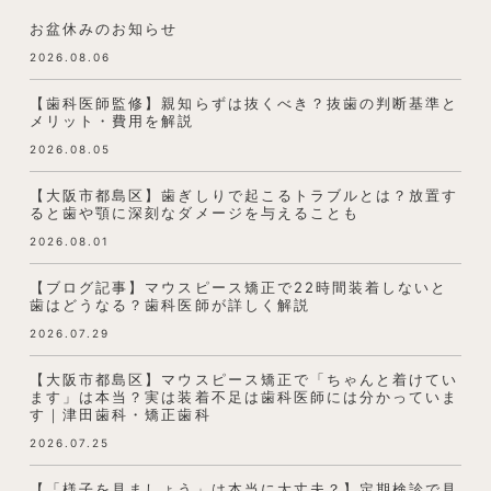
お盆休みのお知らせ
2026.08.06
【歯科医師監修】親知らずは抜くべき？抜歯の判断基準と
メリット・費用を解説
2026.08.05
【大阪市都島区】歯ぎしりで起こるトラブルとは？放置す
ると歯や顎に深刻なダメージを与えることも
2026.08.01
【ブログ記事】マウスピース矯正で22時間装着しないと
歯はどうなる？歯科医師が詳しく解説
2026.07.29
【大阪市都島区】マウスピース矯正で「ちゃんと着けてい
ます」は本当？実は装着不足は歯科医師には分かっていま
す｜津田歯科・矯正歯科
2026.07.25
【「様子を見ましょう」は本当に大丈夫？】定期検診で見