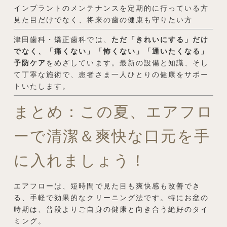
インプラントのメンテナンスを定期的に行っている方
見た目だけでなく、将来の歯の健康も守りたい方
津田歯科・矯正歯科では、
ただ「きれいにする」だけ
でなく、「痛くない」「怖くない」「通いたくなる」
予防ケア
をめざしています。最新の設備と知識、そし
て丁寧な施術で、患者さま一人ひとりの健康をサポー
トいたします。
まとめ：この夏、エアフロ
ーで清潔＆爽快な口元を手
に入れましょう！
エアフローは、短時間で見た目も爽快感も改善でき
る、手軽で効果的なクリーニング法です。特にお盆の
時期は、普段よりご自身の健康と向き合う絶好のタイ
ミング。