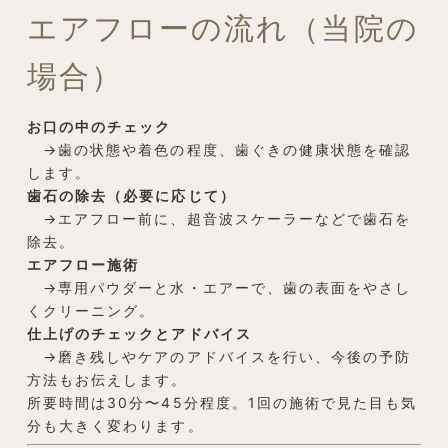
エアフローの流れ（当院の
場合）
お口の中のチェック
→歯の状態や着色の程度、歯ぐきの健康状態を確認
します。
歯石の除去（必要に応じて）
→エアフロー前に、超音波スケーラーなどで歯石を
除去。
エアフロー施術
→専用パウダーと水・エアーで、歯の表面をやさし
くクリーニング。
仕上げのチェックとアドバイス
→磨き残しやケアのアドバイスを行い、今後の予防
方法もお伝えします。
所要時間は30分〜45分程度。1回の施術で見た目も気
分も大きく変わります。