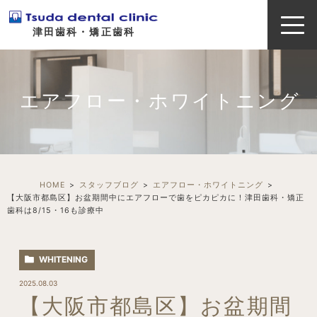
津田歯科・矯正歯科
エアフロー・ホワイトニング
HOME
スタッフブログ
エアフロー・ホワイトニング
【大阪市都島区】お盆期間中にエアフローで歯をピカピカに！津田歯科・矯正
歯科は8/15・16も診療中
WHITENING
2025.08.03
【大阪市都島区】お盆期間