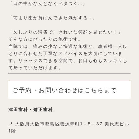
「口の中がなんとなくベタつく…」
「前より歯が黄ばんできた気がする…」
「久しぶりの帰省で、きれいな笑顔を見せたい！」
そんな方にぴったりの施術です。
当院では、痛みの少ない快適な施術と、患者様一人ひ
とりに合わせた丁寧なアドバイスを大切にしていま
す。リラックスできる空間で、お口も心もスッキリし
て帰っていただけます。
ご予約・お問い合わせはこちらまで
津田歯科・矯正歯科
📍 大阪府大阪市都島区善源寺町1－5－37 美代志ビル
1階