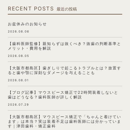
RECENT POSTS
最近の投稿
お盆休みのお知らせ
2026.08.06
【歯科医師監修】親知らずは抜くべき？抜歯の判断基準と
メリット・費用を解説
2026.08.05
【大阪市都島区】歯ぎしりで起こるトラブルとは？放置す
ると歯や顎に深刻なダメージを与えることも
2026.08.01
【ブログ記事】マウスピース矯正で22時間装着しないと
歯はどうなる？歯科医師が詳しく解説
2026.07.29
【大阪市都島区】マウスピース矯正で「ちゃんと着けてい
ます」は本当？実は装着不足は歯科医師には分かっていま
す｜津田歯科・矯正歯科