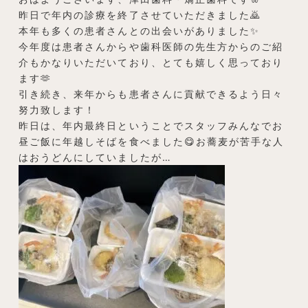
昨日で年内の診療を終了させていただきました🙇
本年も多くの患者さんとの出会いがありました✨
今年度は患者さんからや歯科医師の先生方からのご紹
介もかなりいただいており、とても嬉しく思っており
ます🫶
引き続き、来年からも患者さんに貢献できるよう日々
努力致します！
昨日は、年内最終日ということでスタッフみんなでお
昼ご飯に年越しそばを食べました😋お蕎麦が苦手な人
はおうどんにしていましたが…