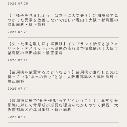
2026.07.25
【「様子を見ましょう」は本当に大丈夫？】定期検診で見
つかった異常を放置しないでほしい理由｜大阪市都島区の
津田歯科・矯正歯科
2026.07.21
【失った歯を取り戻す選択肢】インプラント治療とは？メ
リット・デメリットから治療の流れまで徹底解説｜大阪市
都島区の津田歯科・矯正歯科
2026.07.17
【歯周病を放置するとどうなる？】歯周病が進行した先に
待っている“本当の怖さ”とは｜大阪市都島区の津田歯科・
矯正歯科
2026.07.14
【歯周病治療で“骨を作る”ってどういうこと？】異常な骨
形態に対して骨形成が必要な理由をわかりやすく解説｜大
阪市都島区の津田歯科・矯正歯科
2026.07.10