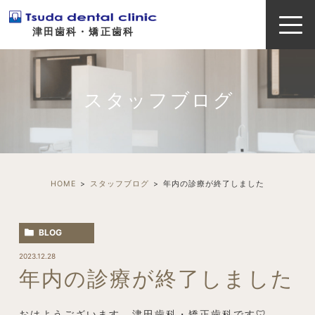
津田歯科・矯正歯科
スタッフブログ
HOME
スタッフブログ
年内の診療が終了しました
BLOG
2023.12.28
年内の診療が終了しました
おはようございます、津田歯科・矯正歯科です🦷