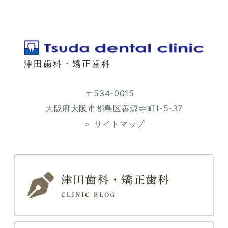
津田歯科・矯正歯科
〒534-0015
大阪府大阪市都島区善源寺町1-5-37
＞ サイトマップ