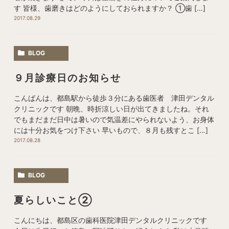
す 皆様、歯磨きはどのようにしておられますか？ ①歯 […]
2017.08.29
BLOG
９月診療日のお知らせ
こんばんは、都島駅から徒歩３分にある歯医者 津田デンタル
クリニックです 朝晩、時折涼しい日が出てきましたね。それ
でもまだまだ日中は暑いので気温差にやられないよう、お身体
には十分お気をつけ下さい 早いもので、８月も残すとこ […]
2017.08.28
BLOG
夏らしいこと②
こんにちは、都島区の歯科医院津田デンタルクリニックです