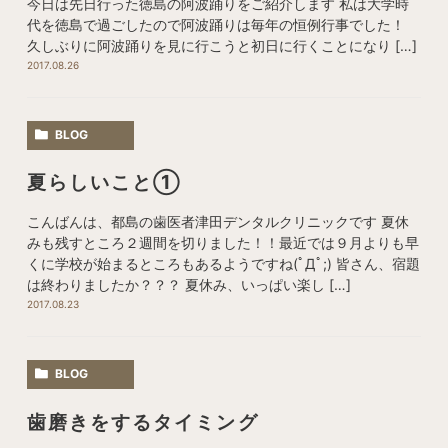
今日は先日行った徳島の阿波踊りをご紹介します 私は大学時
代を徳島で過ごしたので阿波踊りは毎年の恒例行事でした！
久しぶりに阿波踊りを見に行こうと初日に行くことになり […]
2017.08.26
BLOG
夏らしいこと①
こんばんは、都島の歯医者津田デンタルクリニックです 夏休
みも残すところ２週間を切りました！！最近では９月よりも早
くに学校が始まるところもあるようですね(ﾟДﾟ;) 皆さん、宿題
は終わりましたか？？？ 夏休み、いっぱい楽し […]
2017.08.23
BLOG
歯磨きをするタイミング