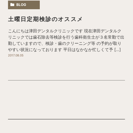
BLOG
土曜日定期検診のオススメ
こんにちは津田デンタルクリニックです 現在津田デンタルク
リニックでは歯石除去等検診を行う歯科衛生士が３名常勤で出
勤していますので、検診・歯のクリーニング等 の予約が取り
やすい状況になっております 平日はなかなか忙しくて予 […]
2017.08.05