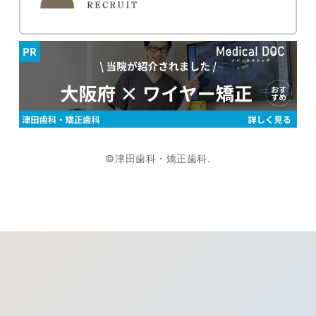
©津田歯科・矯正歯科.