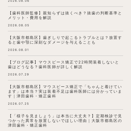
2026.08.06
【歯科医師監修】親知らずは抜くべき？抜歯の判断基準と
メリット・費用を解説
2026.08.05
【大阪市都島区】歯ぎしりで起こるトラブルとは？放置す
ると歯や顎に深刻なダメージを与えることも
2026.08.01
【ブログ記事】マウスピース矯正で22時間装着しないと
歯はどうなる？歯科医師が詳しく解説
2026.07.29
【大阪市都島区】マウスピース矯正で「ちゃんと着けてい
ます」は本当？実は装着不足は歯科医師には分かっていま
す｜津田歯科・矯正歯科
2026.07.25
【「様子を見ましょう」は本当に大丈夫？】定期検診で見
つかった異常を放置しないでほしい理由｜大阪市都島区の
津田歯科・矯正歯科