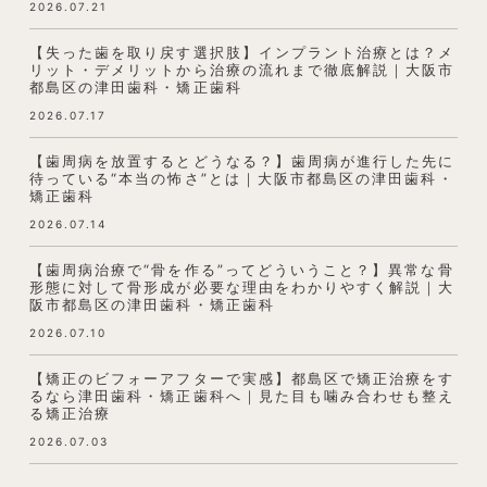
2026.07.21
【失った歯を取り戻す選択肢】インプラント治療とは？メ
リット・デメリットから治療の流れまで徹底解説｜大阪市
都島区の津田歯科・矯正歯科
2026.07.17
【歯周病を放置するとどうなる？】歯周病が進行した先に
待っている“本当の怖さ”とは｜大阪市都島区の津田歯科・
矯正歯科
2026.07.14
【歯周病治療で“骨を作る”ってどういうこと？】異常な骨
形態に対して骨形成が必要な理由をわかりやすく解説｜大
阪市都島区の津田歯科・矯正歯科
2026.07.10
【矯正のビフォーアフターで実感】都島区で矯正治療をす
るなら津田歯科・矯正歯科へ｜見た目も噛み合わせも整え
る矯正治療
2026.07.03