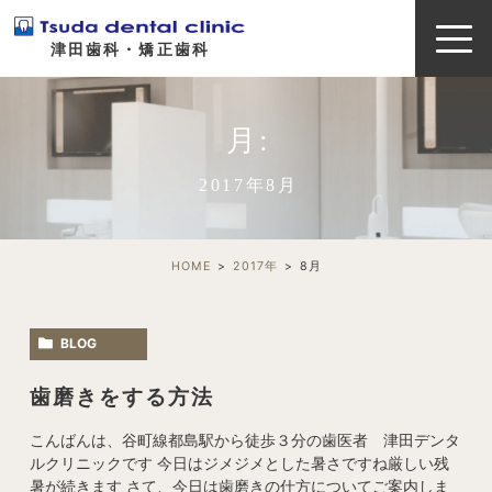
津田歯科・矯正歯科
月:
2017年8月
HOME
2017年
8
月
BLOG
歯磨きをする方法
こんばんは、谷町線都島駅から徒歩３分の歯医者 津田デンタ
ルクリニックです 今日はジメジメとした暑さですね厳しい残
暑が続きます さて、今日は歯磨きの仕方についてご案内しま