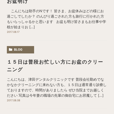
お盆明け
こんにちは助手のNです！ 皆さま、お盆休みはどの様にお
過ごしでしたか？ のんびり過ごされた方も旅行に行かれた方
もいらっしゃるかと思います お盆も明け皆さまもお仕事や学
校が始まりお […]
2017.08.17
BLOG
１５日は普段お忙しい方にお盆のクリー
ニング
こんにちは、津田デンタルクリニックです 普段会社勤めでな
かなかクリーニングに来れない方も、１５日は通常通り診療し
ておりますので、時間がありましたら ぜひ当院までお越しく
ださい 写真は今年妻の職場の先輩の御自宅にお邪魔して […]
2017.08.08