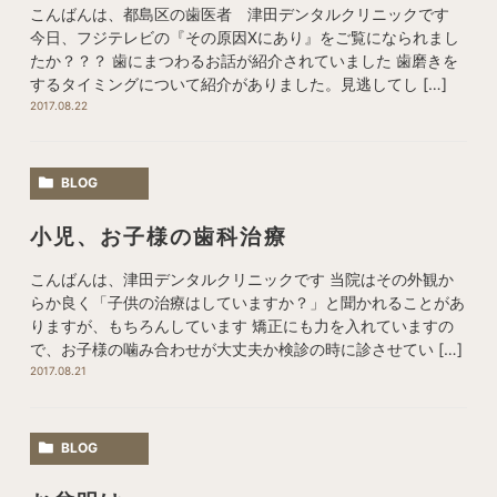
こんばんは、都島区の歯医者 津田デンタルクリニックです
今日、フジテレビの『その原因Xにあり』をご覧になられまし
たか？？？ 歯にまつわるお話が紹介されていました 歯磨きを
するタイミングについて紹介がありました。見逃してし […]
2017.08.22
BLOG
小児、お子様の歯科治療
こんばんは、津田デンタルクリニックです 当院はその外観か
らか良く「子供の治療はしていますか？」と聞かれることがあ
りますが、もちろんしています 矯正にも力を入れていますの
で、お子様の噛み合わせが大丈夫か検診の時に診させてい […]
2017.08.21
BLOG