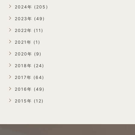
2024年 (205)
2023年 (49)
2022年 (11)
2021年 (1)
2020年 (9)
2018年 (24)
2017年 (64)
2016年 (49)
2015年 (12)