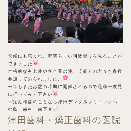
天候にも恵まれ、素晴らしい阿波踊りを見ることが
できました
本格的な有名連や各企業の連、芸能人の方々も多数
参加しておられましたよ
来年もまたお盆の時期に開催されるので是非一度見
に行ってみて下さい
定期検診のことなら津田デンタルクリニックへ
都島 歯科 歯医者
津田歯科・矯正歯科の医院