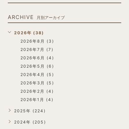
ARCHIVE
月別アーカイブ
2026年 (38)
2026年8月 (3)
2026年7月 (7)
2026年6月 (4)
2026年5月 (6)
2026年4月 (5)
2026年3月 (5)
2026年2月 (4)
2026年1月 (4)
2025年 (224)
2024年 (205)