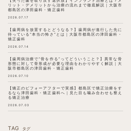
【失った歯を取り戻す選択肢】インプラント治療とは？メ
リット・デメリットから治療の流れまで徹底解説｜大阪市
都島区の津田歯科・矯正歯科
2026.07.17
【歯周病を放置するとどうなる？】歯周病が進行した先に
待っている“本当の怖さ”とは｜大阪市都島区の津田歯科・
矯正歯科
2026.07.14
【歯周病治療で“骨を作る”ってどういうこと？】異常な骨
形態に対して骨形成が必要な理由をわかりやすく解説｜大
阪市都島区の津田歯科・矯正歯科
2026.07.10
【矯正のビフォーアフターで実感】都島区で矯正治療をす
るなら津田歯科・矯正歯科へ｜見た目も噛み合わせも整え
る矯正治療
2026.07.03
TAG
タグ