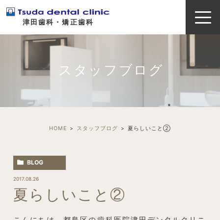
津田歯科・矯正歯科
スタッフブログ
HOME
スタッフブログ
夏らしいこと②
BLOG
2017.08.26
夏らしいこと②
こんにちは、都島区の歯科医院津田デンタルクリニ