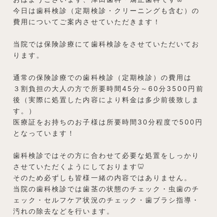
今日は歯科検診（定期検診・クリーニングも含む）の
費用についてご案内させていただきます！
当院では保険診療にて歯科検診をさせていただいてお
ります。
通常の保険診療での歯科検診（定期検診）の費用は
３割負担の大人の方で所要時間45分～60分3500円前
後（実際に処置した内容により料金は多少前後致しま
す。）
医療証をお持ちのお子様は所要時間30分程度で500円
となっています！
歯科検診ではその方に合わせて必要な処置をしっかり
させていただくようにしております🦷
そのため必ずしも皆様一緒の内容ではありません。
当院の歯科検診では歯茎の状態のチェック・虫歯のチ
ェック・セルフケア状況のチェック・歯ブラシ指導・
汚れの除去などを行います。