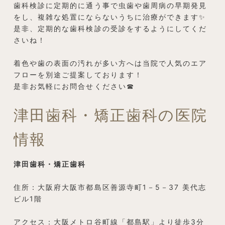
歯科検診に定期的に通う事で虫歯や歯周病の早期発見
をし、複雑な処置にならないうちに治療ができます✨
是非、定期的な歯科検診の受診をするようにしてくだ
さいね！
着色や歯の表面の汚れが多い方へは当院で人気のエア
フローを別途ご提案しております！
是非お気軽にお問合せください☎
津田歯科・矯正歯科の医院
情報
津田歯科・矯正歯科
住所：大阪府大阪市都島区善源寺町1－5－37 美代志
ビル1階
アクセス：大阪メトロ谷町線「都島駅」より徒歩3分