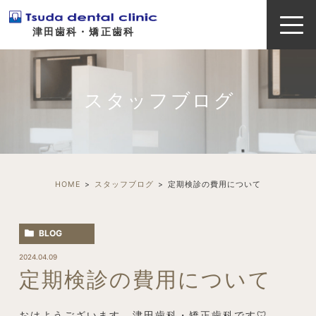
津田歯科・矯正歯科
スタッフブログ
HOME
スタッフブログ
定期検診の費用について
BLOG
2024.04.09
定期検診の費用について
おはようございます、津田歯科・矯正歯科です🦷