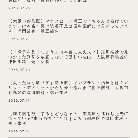
歯はどうなる？歯科医師が詳しく解説
2026.07.29
【大阪市都島区】マウスピース矯正で「ちゃんと着けてい
ます」は本当？実は装着不足は歯科医師には分かっていま
す｜津田歯科・矯正歯科
2026.07.25
【「様子を見ましょう」は本当に大丈夫？】定期検診で見
つかった異常を放置しないでほしい理由｜大阪市都島区の
津田歯科・矯正歯科
2026.07.21
【失った歯を取り戻す選択肢】インプラント治療とは？メ
リット・デメリットから治療の流れまで徹底解説｜大阪市
都島区の津田歯科・矯正歯科
2026.07.17
【歯周病を放置するとどうなる？】歯周病が進行した先に
待っている“本当の怖さ”とは｜大阪市都島区の津田歯科・
矯正歯科
2026.07.14