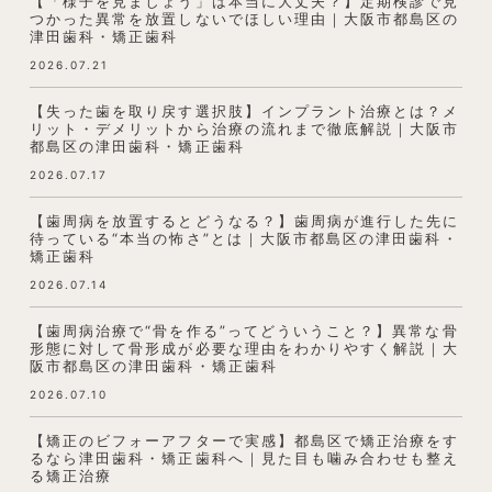
【「様子を見ましょう」は本当に大丈夫？】定期検診で見
つかった異常を放置しないでほしい理由｜大阪市都島区の
津田歯科・矯正歯科
2026.07.21
【失った歯を取り戻す選択肢】インプラント治療とは？メ
リット・デメリットから治療の流れまで徹底解説｜大阪市
都島区の津田歯科・矯正歯科
2026.07.17
【歯周病を放置するとどうなる？】歯周病が進行した先に
待っている“本当の怖さ”とは｜大阪市都島区の津田歯科・
矯正歯科
2026.07.14
【歯周病治療で“骨を作る”ってどういうこと？】異常な骨
形態に対して骨形成が必要な理由をわかりやすく解説｜大
阪市都島区の津田歯科・矯正歯科
2026.07.10
【矯正のビフォーアフターで実感】都島区で矯正治療をす
るなら津田歯科・矯正歯科へ｜見た目も噛み合わせも整え
る矯正治療