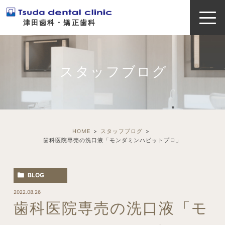
津田歯科・矯正歯科
スタッフブログ
HOME
スタッフブログ
歯科医院専売の洗口液「モンダミンハビットプロ」
BLOG
2022.08.26
歯科医院専売の洗口液「モ