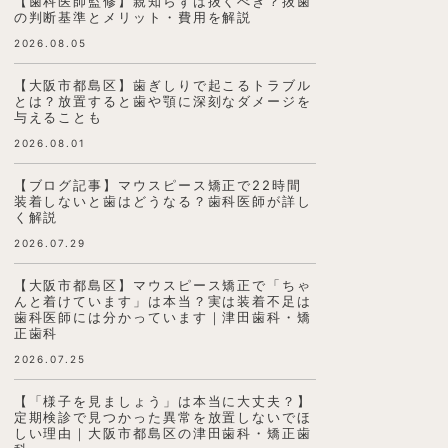
【歯科医師監修】親知らずは抜くべき？抜歯
の判断基準とメリット・費用を解説
2026.08.05
【大阪市都島区】歯ぎしりで起こるトラブル
とは？放置すると歯や顎に深刻なダメージを
与えることも
2026.08.01
【ブログ記事】マウスピース矯正で22時間
装着しないと歯はどうなる？歯科医師が詳し
く解説
2026.07.29
【大阪市都島区】マウスピース矯正で「ちゃ
んと着けています」は本当？実は装着不足は
歯科医師には分かっています｜津田歯科・矯
正歯科
2026.07.25
【「様子を見ましょう」は本当に大丈夫？】
定期検診で見つかった異常を放置しないでほ
しい理由｜大阪市都島区の津田歯科・矯正歯