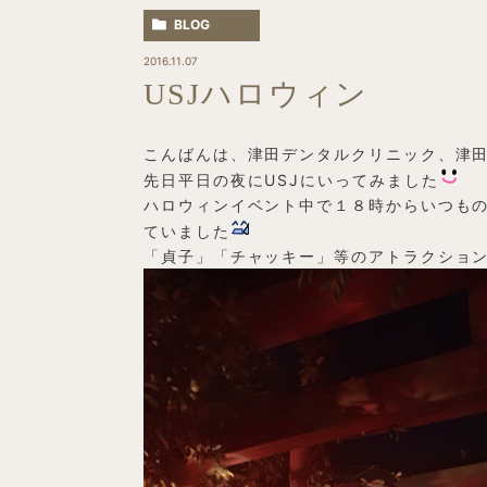
BLOG
2016.11.07
USJハロウィン
こんばんは、津田デンタルクリニック、津
先日平日の夜にUSJにいってみました
ハロウィンイベント中で１８時からいつも
ていました
「貞子」「チャッキー」等のアトラクショ