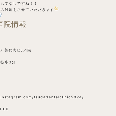
おもてなしですね！！
まの対応をさせていただきます
医院情報
7 美代志ビル1階
徒歩3分
.instagram.com/tsudadentalclinic5824/
8:00