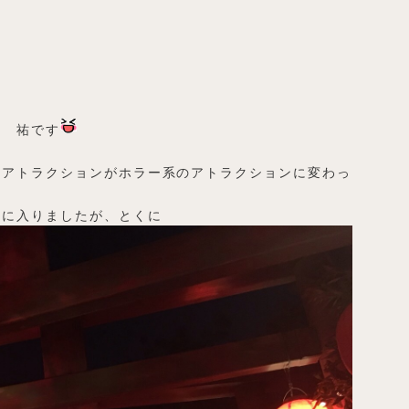
田 祐です
のアトラクションがホラー系のアトラクションに変わっ
ンに入りましたが、とくに