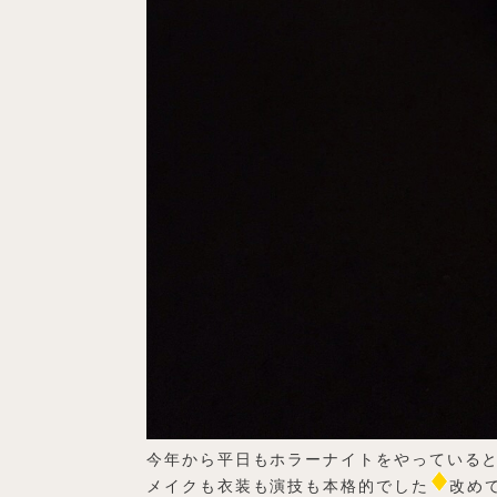
今年から平日もホラーナイトをやっている
メイクも衣装も演技も本格的でした
改め