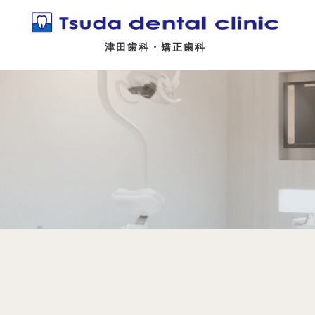
津田歯科・矯正歯科