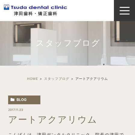
津田歯科・矯正歯科
スタッフブログ
HOME
スタッフブログ
アートアクアリウム
BLOG
2017.11.23
アートアクアリウム
こんばんは、津田デンタルクリニック、院長の津田で