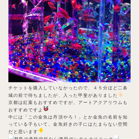
チケットを購入していなかったので、４５分ほど二条
城の前で待ちましたが、入った甲斐がありました
京都は紅葉もおすすめですが、アートアクアリウムも
おすすめですよ
中には「この金魚は丹頂やろ！」とか金魚の名前を知
っている子もいて、金魚好きの子にはたまらない空間
だと思います
都島で予防歯科なら津田デンタルクリニック