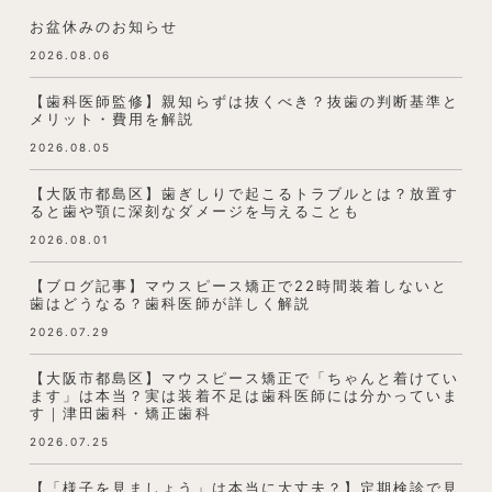
お盆休みのお知らせ
2026.08.06
【歯科医師監修】親知らずは抜くべき？抜歯の判断基準と
メリット・費用を解説
2026.08.05
【大阪市都島区】歯ぎしりで起こるトラブルとは？放置す
ると歯や顎に深刻なダメージを与えることも
2026.08.01
【ブログ記事】マウスピース矯正で22時間装着しないと
歯はどうなる？歯科医師が詳しく解説
2026.07.29
【大阪市都島区】マウスピース矯正で「ちゃんと着けてい
ます」は本当？実は装着不足は歯科医師には分かっていま
す｜津田歯科・矯正歯科
2026.07.25
【「様子を見ましょう」は本当に大丈夫？】定期検診で見