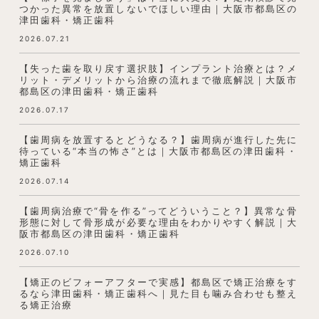
つかった異常を放置しないでほしい理由｜大阪市都島区の
津田歯科・矯正歯科
2026.07.21
【失った歯を取り戻す選択肢】インプラント治療とは？メ
リット・デメリットから治療の流れまで徹底解説｜大阪市
都島区の津田歯科・矯正歯科
2026.07.17
【歯周病を放置するとどうなる？】歯周病が進行した先に
待っている“本当の怖さ”とは｜大阪市都島区の津田歯科・
矯正歯科
2026.07.14
【歯周病治療で“骨を作る”ってどういうこと？】異常な骨
形態に対して骨形成が必要な理由をわかりやすく解説｜大
阪市都島区の津田歯科・矯正歯科
2026.07.10
【矯正のビフォーアフターで実感】都島区で矯正治療をす
るなら津田歯科・矯正歯科へ｜見た目も噛み合わせも整え
る矯正治療